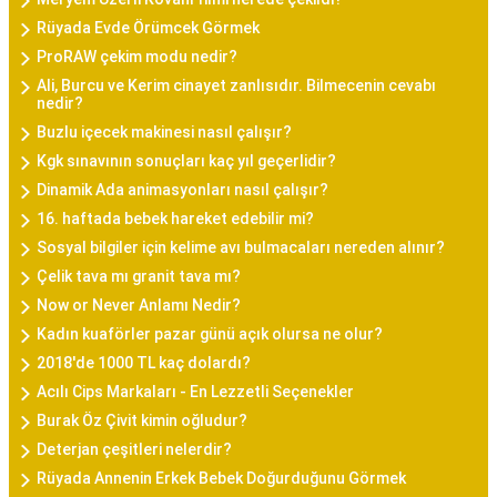
Rüyada Evde Örümcek Görmek
ProRAW çekim modu nedir?
Ali, Burcu ve Kerim cinayet zanlısıdır. Bilmecenin cevabı
nedir?
Buzlu içecek makinesi nasıl çalışır?
Kgk sınavının sonuçları kaç yıl geçerlidir?
Dinamik Ada animasyonları nasıl çalışır?
16. haftada bebek hareket edebilir mi?
Sosyal bilgiler için kelime avı bulmacaları nereden alınır?
Çelik tava mı granit tava mı?
Now or Never Anlamı Nedir?
Kadın kuaförler pazar günü açık olursa ne olur?
2018'de 1000 TL kaç dolardı?
Acılı Cips Markaları - En Lezzetli Seçenekler
Burak Öz Çivit kimin oğludur?
Deterjan çeşitleri nelerdir?
Rüyada Annenin Erkek Bebek Doğurduğunu Görmek