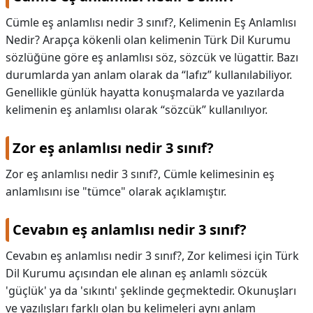
Cümle eş anlamlısı nedir 3 sınıf?,
Kelimenin Eş Anlamlısı
Nedir? Arapça kökenli olan kelimenin Türk Dil Kurumu
sözlüğüne göre eş anlamlısı söz, sözcük ve lügattir. Bazı
durumlarda yan anlam olarak da “lafız” kullanılabiliyor.
Genellikle günlük hayatta konuşmalarda ve yazılarda
kelimenin eş anlamlısı olarak “sözcük” kullanılıyor.
Zor eş anlamlısı nedir 3 sınıf?
Zor eş anlamlısı nedir 3 sınıf?,
Cümle kelimesinin eş
anlamlısını ise "tümce" olarak açıklamıştır.
Cevabın eş anlamlısı nedir 3 sınıf?
Cevabın eş anlamlısı nedir 3 sınıf?,
Zor kelimesi için Türk
Dil Kurumu açısından ele alınan eş anlamlı sözcük
'güçlük' ya da 'sıkıntı' şeklinde geçmektedir. Okunuşları
ve yazılışları farklı olan bu kelimeleri aynı anlam