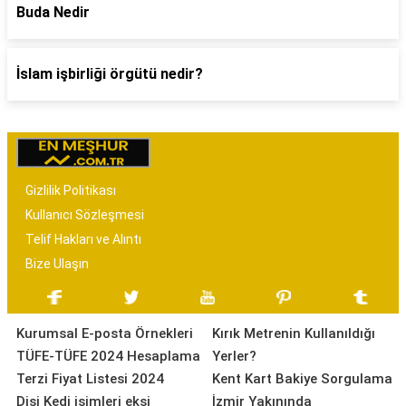
Buda Nedir
İslam işbirliği örgütü nedir?
Gizlilik Politikası
Kullanıcı Sözleşmesi
Telif Hakları ve Alıntı
Bize Ulaşın
Kurumsal E-posta Örnekleri
Kırık Metrenin Kullanıldığı
TÜFE-TÜFE 2024 Hesaplama
Yerler?
Terzi Fiyat Listesi 2024
Kent Kart Bakiye Sorgulama
Dişi Kedi isimleri ekşi
İzmir Yakınında