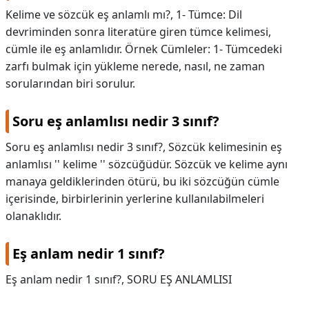
Kelime ve sözcük eş anlamlı mı?,
1- Tümce: Dil
devriminden sonra literatüre giren tümce kelimesi,
cümle ile eş anlamlıdır. Örnek Cümleler: 1- Tümcedeki
zarfı bulmak için yükleme nerede, nasıl, ne zaman
sorularından biri sorulur.
Soru eş anlamlısı nedir 3 sınıf?
Soru eş anlamlısı nedir 3 sınıf?,
Sözcük kelimesinin eş
anlamlısı '' kelime '' sözcüğüdür. Sözcük ve kelime aynı
manaya geldiklerinden ötürü, bu iki sözcüğün cümle
içerisinde, birbirlerinin yerlerine kullanılabilmeleri
olanaklıdır.
Eş anlam nedir 1 sınıf?
Eş anlam nedir 1 sınıf?,
SORU EŞ ANLAMLISI