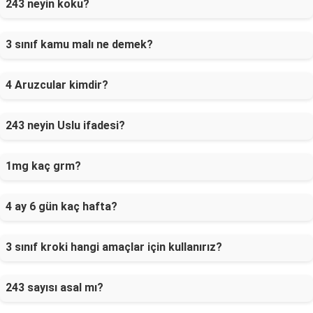
243 neyin koku?
3 sınıf kamu malı ne demek?
4 Aruzcular kimdir?
243 neyin Uslu ifadesi?
1mg kaç grm?
4 ay 6 gün kaç hafta?
3 sınıf kroki hangi amaçlar için kullanırız?
243 sayısı asal mı?