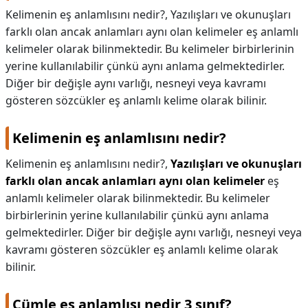
Kelimenin eş anlamlısını nedir?, Yazılışları ve okunuşları
KAPLICALAR
farklı olan ancak anlamları aynı olan kelimeler eş anlamlı
kelimeler olarak bilinmektedir. Bu kelimeler birbirlerinin
İLETİŞİM
yerine kullanılabilir çünkü aynı anlama gelmektedirler.
Diğer bir değişle aynı varlığı, nesneyi veya kavramı
gösteren sözcükler eş anlamlı kelime olarak bilinir.
Kelimenin eş anlamlısını nedir?
Kelimenin eş anlamlısını nedir?,
Yazılışları ve okunuşları
farklı olan ancak anlamları aynı olan kelimeler
eş
anlamlı kelimeler olarak bilinmektedir. Bu kelimeler
birbirlerinin yerine kullanılabilir çünkü aynı anlama
gelmektedirler. Diğer bir değişle aynı varlığı, nesneyi veya
kavramı gösteren sözcükler eş anlamlı kelime olarak
bilinir.
Cümle eş anlamlısı nedir 3 sınıf?