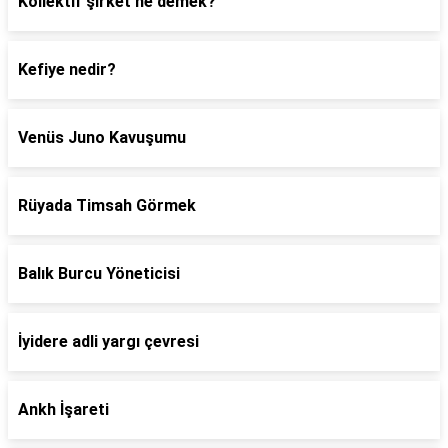
Kollektif şirket ne demek?
Kefiye nedir?
Venüs Juno Kavuşumu
Rüyada Timsah Görmek
Balık Burcu Yöneticisi
İyidere adli yargı çevresi
Ankh İşareti