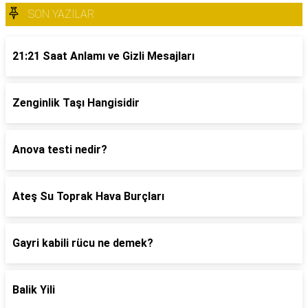
SON YAZILAR
21:21 Saat Anlamı ve Gizli Mesajları
Zenginlik Taşı Hangisidir
Anova testi nedir?
Ateş Su Toprak Hava Burçları
Gayri kabili rücu ne demek?
Balik Yili