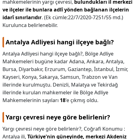
mahkemelerinin yargı çevresi,
bulundukları il merkezi
ve ilçeler ile bunlara adlî yönden bağlanan ilçelerin
idarî sınırlarıdır
. (Ek cümle:22/7/2020-7251/55 md.)
Kurulunca belirlenebilir.
Antalya Adliyesi hangi ilçeye bağlı?
Antalya Adliyesi hangi ilçeye bağlı?,
Bölge Adliye
Mahkemeleri bugüne kadar Adana, Ankara, Antalya,
Bursa, Diyarbakır, Erzurum, Gaziantep, İstanbul, İzmir,
Kayseri, Konya, Sakarya, Samsun, Trabzon ve Van
illerinde kurulmuştu. Denizli, Malatya ve Tekirdağ
illerinde kurulan mahkemeler ile Bölge Adliye
Mahkemelerinin sayıları
18
'e çıkmış oldu.
Yargı çevresi neye göre belirlenir?
Yargı çevresi neye göre belirlenir?,
Coğrafi Konumu :
Antalya ili,
Türkiye'nin güneyinde, merkezi Akdeniz