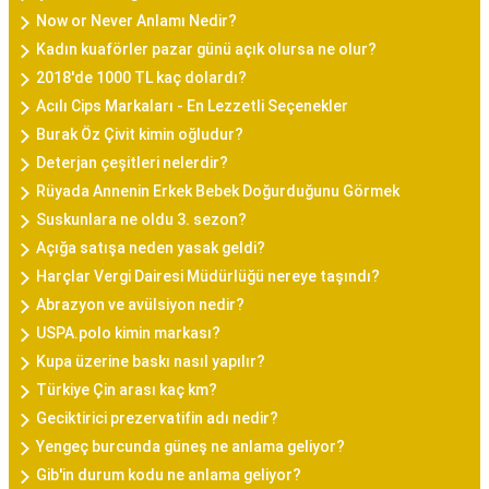
Now or Never Anlamı Nedir?
Kadın kuaförler pazar günü açık olursa ne olur?
2018'de 1000 TL kaç dolardı?
Acılı Cips Markaları - En Lezzetli Seçenekler
Burak Öz Çivit kimin oğludur?
Deterjan çeşitleri nelerdir?
Rüyada Annenin Erkek Bebek Doğurduğunu Görmek
Suskunlara ne oldu 3. sezon?
Açığa satışa neden yasak geldi?
Harçlar Vergi Dairesi Müdürlüğü nereye taşındı?
Abrazyon ve avülsiyon nedir?
USPA.polo kimin markası?
Kupa üzerine baskı nasıl yapılır?
Türkiye Çin arası kaç km?
Geciktirici prezervatifin adı nedir?
Yengeç burcunda güneş ne anlama geliyor?
Gib'in durum kodu ne anlama geliyor?