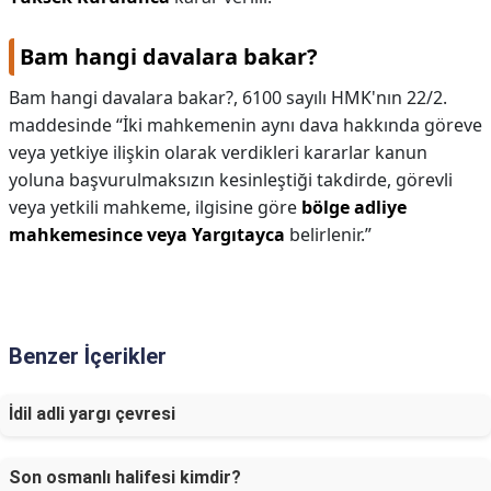
Bam hangi davalara bakar?
Bam hangi davalara bakar?,
6100 sayılı HMK'nın 22/2.
maddesinde “İki mahkemenin aynı dava hakkında göreve
veya yetkiye ilişkin olarak verdikleri kararlar kanun
yoluna başvurulmaksızın kesinleştiği takdirde, görevli
veya yetkili mahkeme, ilgisine göre
bölge adliye
mahkemesince veya Yargıtayca
belirlenir.”
Benzer İçerikler
İdil adli yargı çevresi
Son osmanlı halifesi kimdir?