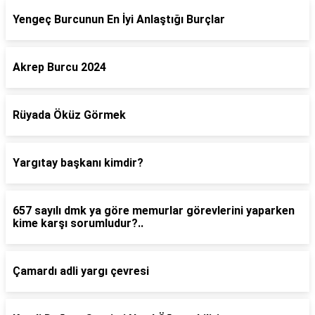
Yengeç Burcunun En İyi Anlaştığı Burçlar
Akrep Burcu 2024
Rüyada Öküz Görmek
Yargıtay başkanı kimdir?
657 sayılı dmk ya göre memurlar görevlerini yaparken
kime karşı sorumludur?..
Çamardı adli yargı çevresi