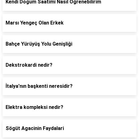
Kendi Doğum Saatimi Nasıl Öğrenebilirim
Marsı Yengeç Olan Erkek
Bahçe Yürüyüş Yolu Genişliği
Dekstrokardi nedir?
İtalya'nın başkenti neresidir?
Elektra kompleksi nedir?
Sögüt Agacinin Faydalari