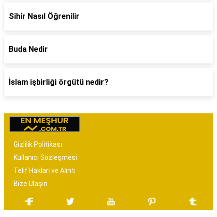
Sihir Nasıl Öğrenilir
Buda Nedir
İslam işbirliği örgütü nedir?
Gizlilik Politikası
Kullanıcı Sözleşmesi
Telif Hakları ve Alıntı
Bize Ulaşın