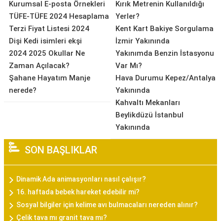
Kurumsal E-posta Örnekleri
Kırık Metrenin Kullanıldığı
TÜFE-TÜFE 2024 Hesaplama
Yerler?
Terzi Fiyat Listesi 2024
Kent Kart Bakiye Sorgulama
Dişi Kedi isimleri ekşi
İzmir Yakınında
2024 2025 Okullar Ne
Yakınımda Benzin İstasyonu
Zaman Açılacak?
Var Mı?
Şahane Hayatım Manje
Hava Durumu Kepez/Antalya
nerede?
Yakınında
Kahvaltı Mekanları
Beylikdüzü İstanbul
Yakınında
SON BAŞLIKLAR
Dinamik Ada animasyonları nasıl çalışır?
16. haftada bebek hareket edebilir mi?
Sosyal bilgiler için kelime avı bulmacaları nereden alınır?
Çelik tava mı granit tava mı?