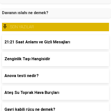
Davanın ıslahı ne demek?
SON YAZILAR
21:21 Saat Anlamı ve Gizli Mesajları
Zenginlik Taşı Hangisidir
Anova testi nedir?
Ateş Su Toprak Hava Burçları
Gayri kabili rücu ne demek?