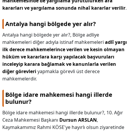
mahkemesinde de yargılama yürütülürken ara
kararları ve yargılama sonunda nihaî kararlar verilir
.
Antalya hangi bölgede yer alır?
Antalya hangi bölgede yer alır?,
Bölge adliye
mahkemeleri diğer adıyla istinaf mahkemeleri
adlî yargı
ilk derece mahkemelerince verilen ve kesin olmayan
hüküm ve kararlara karşı yapılacak başvuruları
inceleyip karara bağlamak ve kanunlarla verilen
diğer görevleri
yapmakla görevli üst derece
mahkemelerdir.
Bölge idare mahkemesi hangi illerde
bulunur?
Bölge idare mahkemesi hangi illerde bulunur?,
10. Ağır
Ceza Mahkemesi Başkanı
Dursun ARSLAN
,
Kaymakamımız Rahmi KÖSE'ye hayırlı olsun ziyaretinde