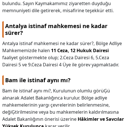
bulundu. Sayın Kaymakamımız ziyaretten duyduğu
memnuniyeti dile getirerek, misafirine teşekkür etti.
Antalya istinaf mahkemesi ne kadar
sürer?
Antalya istinaf mahkemesi ne kadar sürer?,
Bölge Adliye
Mahkememizde halen
11 Ceza, 12 Hukuk Dairesi
faaliyet göstermekte olup; 2.Ceza Dairesi 6, 5.Ceza
Dairesi 5 ve 9.Ceza Dairesi 4 Üye ile görev yapmaktadır.
Bam ile istinaf aynı mı?
Bam ile istinaf aynı mı?,
Kurulunun olumlu görüĢü
alınarak Adalet Bakanlığınca kurulur. Bölge adliye
mahkemelerinin yargı çevrelerinin belirlenmesine,
değiĢtirilmesine veya bu mahkemelerin kaldırılmasına
Adalet Bakanlığının önerisi üzerine
Hâkimler ve Savcılar
Yüksek Kurulunca
karar verilir.