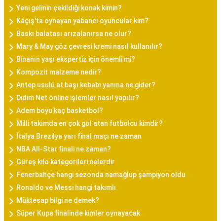
Yeni gelinin çekildiği konak kimin?
Kaçış'ta oynayan yabancı oyuncular kim?
Baskı balatası arızalanırsa ne olur?
Mary & May göz çevresi kremi nasıl kullanılır?
Binanın yaşı ekspertiz için önemli mi?
Kompozit malzeme nedir?
Antep usulü at başı kebabı yanına ne gider?
Didim Net online işlemler nasıl yapılır?
Adem boyu kaç basketbol?
Milli takımda en çok gol atan futbolcu kimdir?
İtalya Brezilya yarı final maçı ne zaman
NBA All-Star finali ne zaman?
Güreş kilo kategorileri nelerdir
Fenerbahçe hangi sezonda namağlup şampiyon oldu
Ronaldo ve Messi hangi takımlı
Müktesap bilgi ne demek?
Süper Kupa finalinde kimler oynayacak