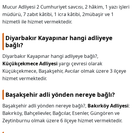
Mucur Adliyesi 2 Cumhuriyet savcısı, 2 hâkim, 1 yazı işleri
KAPLICALAR
müdürü, 7 zabıt kâtibi, 1 icra kâtibi, 2mübaşir ve 1
hizmetli ile hizmet vermektedir.
İLETİŞİM
Diyarbakır Kayapınar hangi adliyeye
bağlı?
Diyarbakır Kayapınar hangi adliyeye bağlı?,
Küçükçekmece Adliyesi
yargı çevresi olarak
Küçükçekmece, Başakşehir, Avcılar olmak üzere 3 ilçeye
hizmet vermektedir.
Başakşehir adli yönden nereye bağlı?
Başakşehir adli yönden nereye bağlı?,
Bakırköy Adliyesi
:
Bakırköy, Bahçelievler, Bağcılar, Esenler, Güngören ve
Zeytinburnu olmak üzere 6 ilçeye hizmet vermektedir.