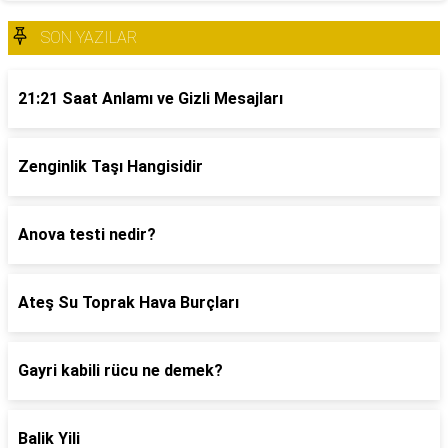
SON YAZILAR
21:21 Saat Anlamı ve Gizli Mesajları
Zenginlik Taşı Hangisidir
Anova testi nedir?
Ateş Su Toprak Hava Burçları
Gayri kabili rücu ne demek?
Balik Yili