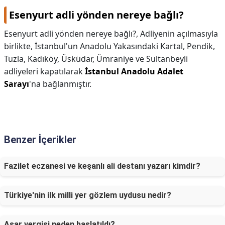
Esenyurt adli yönden nereye bağlı?
Esenyurt adli yönden nereye bağlı?,
Adliyenin açılmasıyla
birlikte, İstanbul'un Anadolu Yakasındaki Kartal, Pendik,
Tuzla, Kadıköy, Üsküdar, Ümraniye ve Sultanbeyli
adliyeleri kapatılarak
İstanbul Anadolu Adalet
Sarayı
'na bağlanmıştır.
Benzer İçerikler
Fazilet eczanesi ve keşanlı ali destanı yazarı kimdir?
Türkiye'nin ilk milli yer gözlem uydusu nedir?
Aşar vergisi neden başlatıldı?