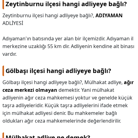
Zeytinburnu ilçesi hangi adliyeye bağlı?
Zeytinburnu ilçesi hangi adliyeye bağlı?,
ADIYAMAN
ADLİYESİ
Adıyaman'ın batısında yer alan bir ilçemizdir. Adıyaman il
merkezine uzaklığı 55 km dir. Adliyenin kendine ait binası
vardır.
Gölbaşı ilçesi hangi adliyeye bağlı?
Gölbaşı ilçesi hangi adliyeye bağlı?,
Mülhakat adliye,
ağır
ceza merkezi olmayan
demektir. Yani mülhakat
adliyenin ağır ceza mahkemesi yoktur ve genelde küçük
taşra adliyeleridir. Küçük taşra adliyelerini ifade etmek
için mülhakat adliyesi denir. Bu mahkemeler bağlı
oldukları ağır ceza mahkemelerinde değerlendirilir.
Mülhakat adliye ne demek?