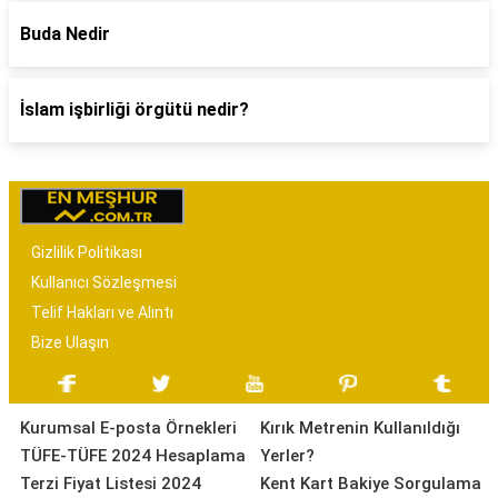
Buda Nedir
İslam işbirliği örgütü nedir?
Gizlilik Politikası
Kullanıcı Sözleşmesi
Telif Hakları ve Alıntı
Bize Ulaşın
Kurumsal E-posta Örnekleri
Kırık Metrenin Kullanıldığı
TÜFE-TÜFE 2024 Hesaplama
Yerler?
Terzi Fiyat Listesi 2024
Kent Kart Bakiye Sorgulama