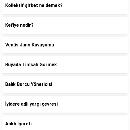
Kollektif şirket ne demek?
Kefiye nedir?
Venüs Juno Kavuşumu
Rüyada Timsah Görmek
Balık Burcu Yöneticisi
İyidere adli yargı çevresi
Ankh İşareti