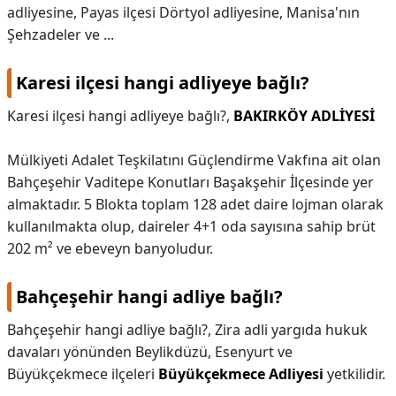
adliyesine, Payas ilçesi Dörtyol adliyesine, Manisa'nın
Şehzadeler ve ...
Karesi ilçesi hangi adliyeye bağlı?
Karesi ilçesi hangi adliyeye bağlı?,
BAKIRKÖY ADLİYESİ
Mülkiyeti Adalet Teşkilatını Güçlendirme Vakfına ait olan
Bahçeşehir Vaditepe Konutları Başakşehir İlçesinde yer
almaktadır. 5 Blokta toplam 128 adet daire lojman olarak
kullanılmakta olup, daireler 4+1 oda sayısına sahip brüt
202 m² ve ebeveyn banyoludur.
Bahçeşehir hangi adliye bağlı?
Bahçeşehir hangi adliye bağlı?,
Zira adli yargıda hukuk
davaları yönünden Beylikdüzü, Esenyurt ve
Büyükçekmece ilçeleri
Büyükçekmece Adliyesi
yetkilidir.