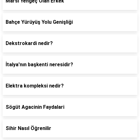
Marsı Yengeç Olan Erkek
Bahçe Yürüyüş Yolu Genişliği
Dekstrokardi nedir?
İtalya'nın başkenti neresidir?
Elektra kompleksi nedir?
Sögüt Agacinin Faydalari
Sihir Nasıl Öğrenilir