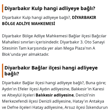
Diyarbakır Kulp hangi adliyeye bağlı?
Diyarbakır Kulp hangi adliyeye bağlı?,
DİYARBAKIR
BÖLGE ADLİYE MAHKEMESİ
Diyarbakır Bölge Adliye Mahkemesi Bağlar ilçesi Bağcılar
Mahallesi sınırları içerisindedir. Diyarbakır 3. Oto Sanayi
Sitesinin Tam karşısında yer alan Mega Plaza'nın A
Blok'unda yer almaktadır.
Diyarbakır Bağlar ilçesi hangi adliyeye
bağlı?
Diyarbakır Bağlar ilçesi hangi adliyeye bağlı?,
Buna göre;
Aydın'ın Efeler ilçesi Aydın adliyesine, Balıkesir'in Karesi
ve Altıeylül ilçeleri
Balıkesir adliyesine
, Denizli'nin
Merkezefendi ilçesi Denizli adliyesine, Hatay'ın Antakya
ve Defne ilçeleri Hatay adliyesine, Arsuz ilçesi İskendurun