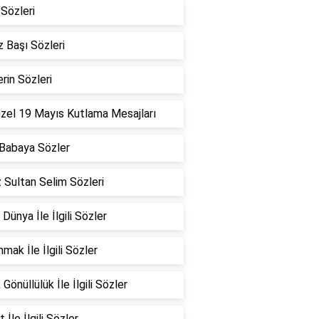
Sözleri
 Başı Sözleri
erin Sözleri
zel 19 Mayıs Kutlama Mesajları
Babaya Sözler
 Sultan Selim Sözleri
 Dünya İle İlgili Sözler
mak İle İlgili Sözler
Gönüllülük İle İlgili Sözler
 İle İlgili Sözler