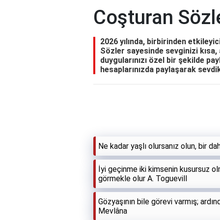
Coşturan Sözl
2026 yılında, birbirinden etkileyi
Sözler sayesinde sevginizi kısa, a
duygularınızı özel bir şekilde pa
hesaplarınızda paylaşarak sevdikl
Ne kadar yaşlı olursanız olun, bir d
İyi geçinme iki kimsenin kusursuz olma
görmekle olur A. Toguevill
Gözyaşının bile görevi varmış; ardı
Mevlâna