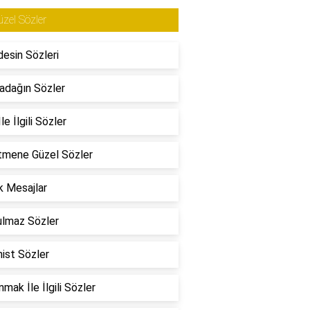
zel Sözler
esin Sözleri
adağın Sözler
le İlgili Sözler
tmene Güzel Sözler
 Mesajlar
ulmaz Sözler
ist Sözler
mak İle İlgili Sözler