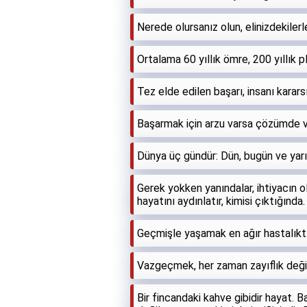
Nerede olursanız olun, elinizdekile
Ortalama 60 yıllık ömre, 200 yıllık
Tez elde edilen başarı, insanı kara
Başarmak için arzu varsa çözümde va
Dünya üç gündür: Dün, bugün ve yarın
Gerek yokken yanındalar, ihtiyacın o
hayatını aydınlatır, kimisi çıktığında
Geçmişle yaşamak en ağır hastalıktı
Vazgeçmek, her zaman zayıflık değil
Bir fincandaki kahve gibidir hayat. B