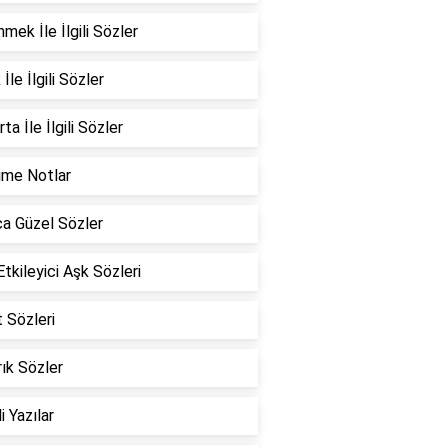
mek İle İlgili Sözler
İle İlgili Sözler
ta İle İlgili Sözler
ime Notlar
a Güzel Sözler
Etkileyici Aşk Sözleri
 Sözleri
ık Sözler
i Yazılar