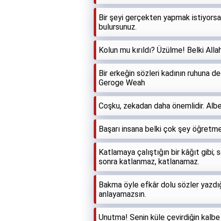
Bir şeyi gerçekten yapmak istiyorsan
bulursunuz.
Kolun mu kırıldı? Üzülme! Belki All
Bir erkeğin sözleri kadının ruhuna d
Geroge Weah
Coşku, zekadan daha önemlidir. Albe
Başarı insana belki çok şey öğretme
Katlamaya çalıştığın bir kâğıt gibi; 
sonra katlanmaz, katlanamaz.
Bakma öyle efkâr dolu sözler yazdığı
anlayamazsın.
Unutma! Senin küle çevirdiğin kalbe 