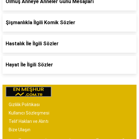
Ölmüş Anneye Anneler Günü Mesajları
Şişmanlıkla İlgili Komik Sözler
Hastalık İle İlgili Sözler
Hayat İle İlgili Sözler
Gizlilik Politikası
Kullanıcı Sözleşmesi
Telif Hakları ve Alıntı
Bize Ulaşın