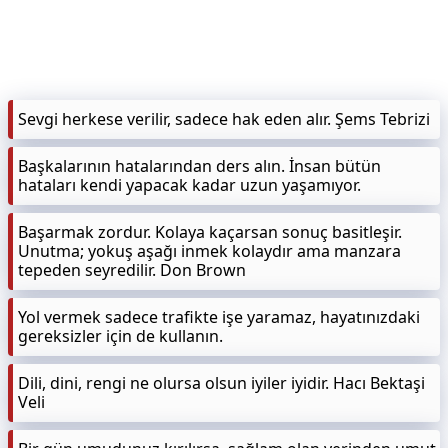
KAPLICALAR
İLETİŞİM
Sevgi herkese verilir, sadece hak eden alır. Şems Tebrizi
Başkalarının hatalarından ders alın. İnsan bütün
hataları kendi yapacak kadar uzun yaşamıyor.
Başarmak zordur. Kolaya kaçarsan sonuç basitleşir.
Unutma; yokuş aşağı inmek kolaydır ama manzara
tepeden seyredilir. Don Brown
Yol vermek sadece trafikte işe yaramaz, hayatınızdaki
gereksizler için de kullanın.
Dili, dini, rengi ne olursa olsun iyiler iyidir. Hacı Bektaşi
Veli