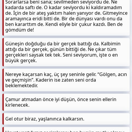
Sorarlarsa beni sana; sevilmeden seviyordu de. Ne
kadarda saftı de. O kadar seviyordu ki kaldıramadım
de. İçin de bir ateş yaktım halen yanıyor de. Gitmeyince
aramayınca eridi bitti de. Bir de dünyası vardı onu da
ben kararttım de. Kendi eliyle bir çukur kazdı. Ben de
gömdüm de!
Güneşin doğduğu da bir gerçek battığı da. Kalbimin
attığı da bir gerçek, günün bittiği de. Ne çıkar tüm
gerçekleri saysak tek tek. Seni seviyorum, işte o en
büyük gerçek.
Nereye kaçarsan kaç, üç şey seninle gelir. “Gölgen, acın
ve geçmişin”. Kaderin ise zaten seni orda
beklemektedir.
Çamur atmadan önce iyi düşün, önce senin ellerin
kirlenecek.
Gel otur biraz, yaşlanınca kalkarsın.