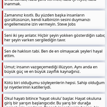
inanmak.
Zamanınız kısıtlı. Bu yüzden başka insanların
gürültüsünün, kendi kalbinizin sesini duymanızı
engellemesine izin vermeyin. Steve Jobs
Seni iki şey anlatır. Hiçbir şeyin yokken gösterdiğin sabır,
her şeyin varken sergilediğin tavır.
Sen de haklısın tabi. Ben de en olmayacak şeyleri hayal
ettim.
Umut; insanın vazgeçemediği illüzyon. Aynı anda en
büyük güç ve en büyük zayıflık kaynağınız.
Kötü biri olduğumu söyleyenlerin hepsi. Sahip olduğum
iyi niyetlerimin katilleriydi.
Okul hayatı bitince ‘hayat okulu’ başlar. Hayat okuluna
giriş bir yarışın başlangıcıdır. Bu yarış bir durağa