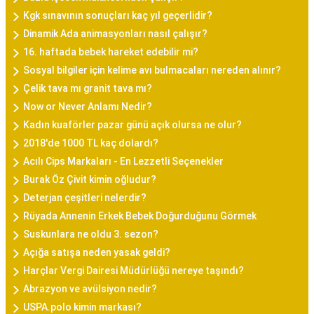
Kgk sınavının sonuçları kaç yıl geçerlidir?
Dinamik Ada animasyonları nasıl çalışır?
16. haftada bebek hareket edebilir mi?
Sosyal bilgiler için kelime avı bulmacaları nereden alınır?
Çelik tava mı granit tava mı?
Now or Never Anlamı Nedir?
Kadın kuaförler pazar günü açık olursa ne olur?
2018'de 1000 TL kaç dolardı?
Acılı Cips Markaları - En Lezzetli Seçenekler
Burak Öz Çivit kimin oğludur?
Deterjan çeşitleri nelerdir?
Rüyada Annenin Erkek Bebek Doğurduğunu Görmek
Suskunlara ne oldu 3. sezon?
Açığa satışa neden yasak geldi?
Harçlar Vergi Dairesi Müdürlüğü nereye taşındı?
Abrazyon ve avülsiyon nedir?
USPA.polo kimin markası?