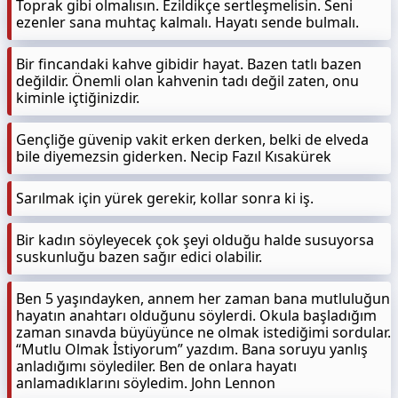
Toprak gibi olmalısın. Ezildikçe sertleşmelisin. Seni
ezenler sana muhtaç kalmalı. Hayatı sende bulmalı.
Bir fincandaki kahve gibidir hayat. Bazen tatlı bazen
değildir. Önemli olan kahvenin tadı değil zaten, onu
kiminle içtiğinizdir.
Gençliğe güvenip vakit erken derken, belki de elveda
bile diyemezsin giderken. Necip Fazıl Kısakürek
Sarılmak için yürek gerekir, kollar sonra ki iş.
Bir kadın söyleyecek çok şeyi olduğu halde susuyorsa
suskunluğu bazen sağır edici olabilir.
Ben 5 yaşındayken, annem her zaman bana mutluluğun
hayatın anahtarı olduğunu söylerdi. Okula başladığım
zaman sınavda büyüyünce ne olmak istediğimi sordular.
“Mutlu Olmak İstiyorum” yazdım. Bana soruyu yanlış
anladığımı söylediler. Ben de onlara hayatı
anlamadıklarını söyledim. John Lennon