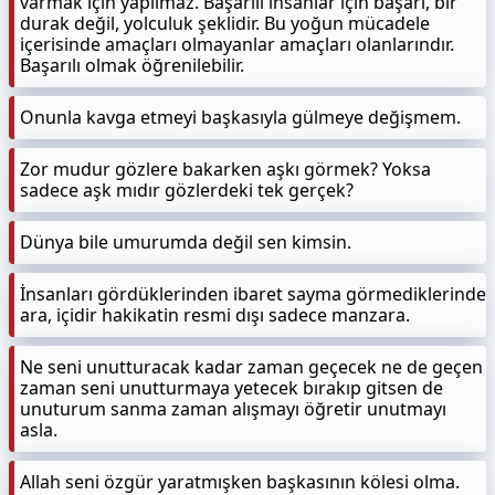
varmak için yapılmaz. Başarılı insanlar için başarı, bir
durak değil, yolculuk şeklidir. Bu yoğun mücadele
içerisinde amaçları olmayanlar amaçları olanlarındır.
Başarılı olmak öğrenilebilir.
Onunla kavga etmeyi başkasıyla gülmeye değişmem.
Zor mudur gözlere bakarken aşkı görmek? Yoksa
sadece aşk mıdır gözlerdeki tek gerçek?
Dünya bile umurumda değil sen kimsin.
İnsanları gördüklerinden ibaret sayma görmediklerinde
ara, içidir hakikatin resmi dışı sadece manzara.
Ne seni unutturacak kadar zaman geçecek ne de geçen
zaman seni unutturmaya yetecek bırakıp gitsen de
unuturum sanma zaman alışmayı öğretir unutmayı
asla.
Allah seni özgür yaratmışken başkasının kölesi olma.