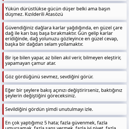
Yükün dürüstlükse gücün düşer belki ama başın
düşmez. Kızılderili Atasözü
Güvendiğiniz dağlara karlar yağdığında, en güzel çare
dağ ile karı baş başa bırakmaktır. Gün gelip karlar
eridiğinde, dağ yolunuzu gözleyince en güzel cevap,
başka bir dağdan selam yollamaktır.
Bir işe bilen yapar, az bilen akıl verir, bilmeyen eleştirir,
yapamayan çamur atar.
Göz gördüğünü sevmez, sevdiğini görür.
Eğer bir şeylere bakış açınızı değiştirirseniz, baktığınız
şeylerin değiştiğini göreceksiniz.
Sevildiğini gördün şimdi unutulmayı izle.
En çok yaptığımız 5 hata; fazla güvenmek, fazla
umursamak, fazla şans vermek, fazla iyi niyet, fazla