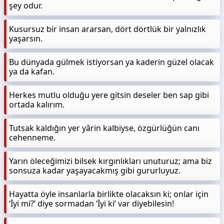
şey odur.
Kusursuz bir insan ararsan, dört dörtlük bir yalnızlık
yaşarsın.
Bu dünyada gülmek istiyorsan ya kaderin güzel olacak
ya da kafan.
Herkes mutlu olduğu yere gitsin deseler ben sap gibi
ortada kalırım.
Tutsak kaldığın yer yârin kalbiyse, özgürlüğün canı
cehenneme.
Yarın öleceğimizi bilsek kırgınlıkları unuturuz; ama biz
sonsuza kadar yaşayacakmış gibi gururluyuz.
Hayatta öyle insanlarla birlikte olacaksın ki; onlar için
‘İyi mi?’ diye sormadan ‘İyi ki’ var diyebilesin!