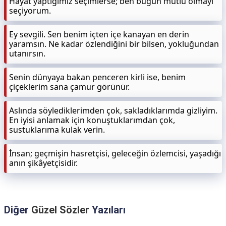
Hayat yaptığımız seçimlerse; ben bugün mutlu olmayı
seçiyorum.
Ey sevgili. Sen benim içten içe kanayan en derin
yaramsın. Ne kadar özlendiğini bir bilsen, yokluğundan
utanırsın.
Senin dünyaya bakan penceren kirli ise, benim
çiçeklerim sana çamur görünür.
Aslında söylediklerimden çok, sakladıklarımda gizliyim.
En iyisi anlamak için konuştuklarımdan çok,
sustuklarıma kulak verin.
İnsan; geçmişin hasretçisi, geleceğin özlemcisi, yaşadığı
anın şikâyetçisidir.
Diğer
Güzel Sözler
Yazıları