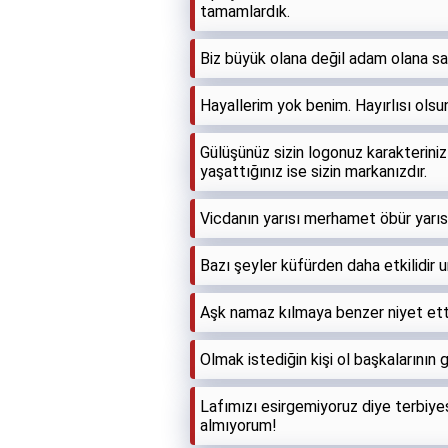
tamamlardık.
Biz büyük olana değil adam olana sa
Hayallerim yok benim. Hayırlısı ols
Gülüşünüz sizin logonuz karakteriniz s
yaşattığınız ise sizin markanızdır.
Vicdanın yarısı merhamet öbür yarısı
Bazı şeyler küfürden daha etkilidir
Aşk namaz kılmaya benzer niyet ett
Olmak istediğin kişi ol başkalarının 
Lafımızı esirgemiyoruz diye terbiy
almıyorum!