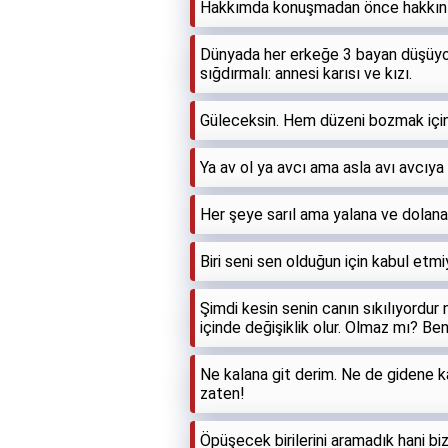
Hakkımda konuşmadan önce hakkınızd
Dünyada her erkeğe 3 bayan düşüyor 
sığdırmalı: annesi karısı ve kızı.
Güleceksin. Hem düzeni bozmak için
Ya av ol ya avcı ama asla avı avcıy
Her şeye sarıl ama yalana ve dolana
Biri seni sen olduğun için kabul etm
Şimdi kesin senin canın sıkılıyordur 
içinde değişiklik olur. Olmaz mı? Ben
Ne kalana git derim. Ne de gidene ka
zaten!
Öpüşecek birilerini aramadık hani bi