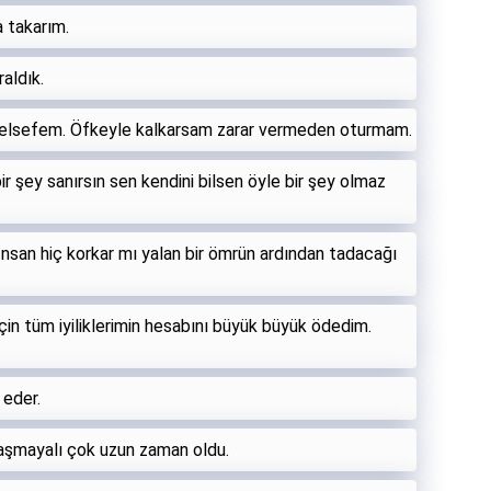
 takarım.
aldık.
felsefem. Öfkeyle kalkarsam zarar vermeden oturmam.
r şey sanırsın sen kendini bilsen öyle bir şey olmaz
İnsan hiç korkar mı yalan bir ömrün ardından tadacağı
çin tüm iyiliklerimin hesabını büyük büyük ödedim.
 eder.
ılaşmayalı çok uzun zaman oldu.