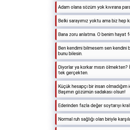
Adam olana sözüm yok kıvırana para
Belki sarayımız yoktu ama biz hep kr
Bana zoru anlatma. O benim hayat 
Ben kendimi bilmesem sen kendini bi
bunu bilesin.
Diyorlar ya korkar mısın ölmekten? 
tek gerçekten.
Küçük hesapçı bir insan olmadığım i
Başımın gözümün sadakası olsun!
Ederinden fazla değer soytarıyı kral
Normal ruh sağlığı olan biriyle karş