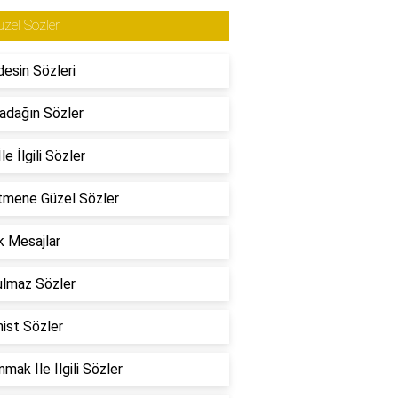
zel Sözler
esin Sözleri
adağın Sözler
le İlgili Sözler
tmene Güzel Sözler
 Mesajlar
ulmaz Sözler
ist Sözler
mak İle İlgili Sözler