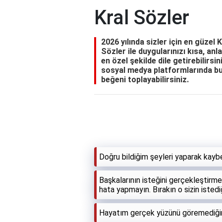
Kral Sözler
2026 yılında sizler için en güzel 
Sözler ile duygularınızı kısa, anla
en özel şekilde dile getirebilirs
sosyal medya platformlarında bu s
beğeni toplayabilirsiniz.
Doğru bildiğim şeyleri yaparak kayb
Başkalarının isteğini gerçekleştirmek
hata yapmayın. Bırakın o sizin istediğ
Hayatım gerçek yüzünü göremediğim 