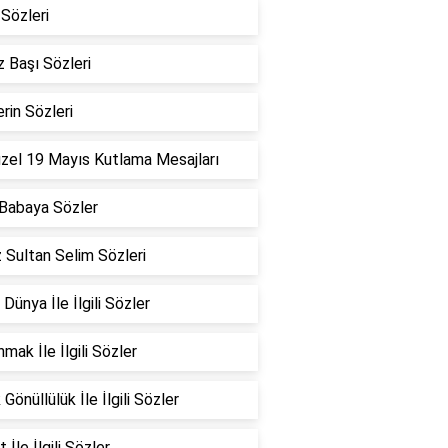
Sözleri
 Başı Sözleri
erin Sözleri
zel 19 Mayıs Kutlama Mesajları
Babaya Sözler
 Sultan Selim Sözleri
 Dünya İle İlgili Sözler
mak İle İlgili Sözler
Gönüllülük İle İlgili Sözler
 İle İlgili Sözler