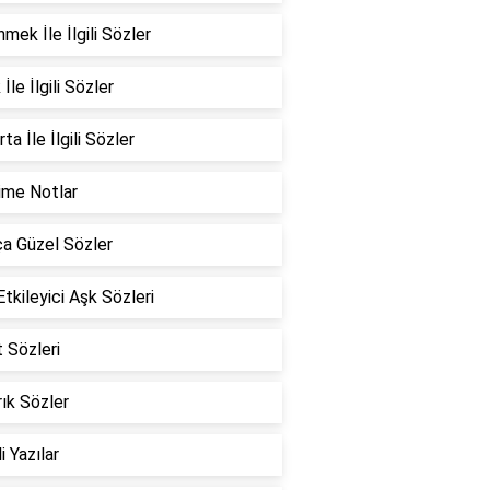
mek İle İlgili Sözler
İle İlgili Sözler
ta İle İlgili Sözler
ime Notlar
a Güzel Sözler
Etkileyici Aşk Sözleri
 Sözleri
ık Sözler
i Yazılar