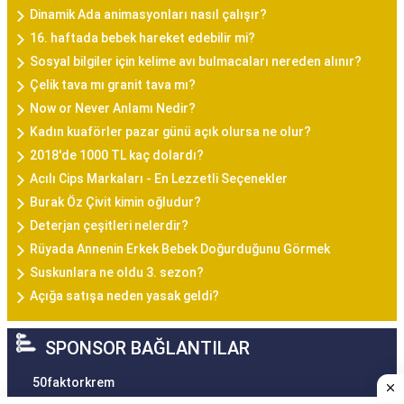
Dinamik Ada animasyonları nasıl çalışır?
16. haftada bebek hareket edebilir mi?
Sosyal bilgiler için kelime avı bulmacaları nereden alınır?
Çelik tava mı granit tava mı?
Now or Never Anlamı Nedir?
Kadın kuaförler pazar günü açık olursa ne olur?
2018'de 1000 TL kaç dolardı?
Acılı Cips Markaları - En Lezzetli Seçenekler
Burak Öz Çivit kimin oğludur?
Deterjan çeşitleri nelerdir?
Rüyada Annenin Erkek Bebek Doğurduğunu Görmek
Suskunlara ne oldu 3. sezon?
Açığa satışa neden yasak geldi?
SPONSOR BAĞLANTILAR
50faktorkrem