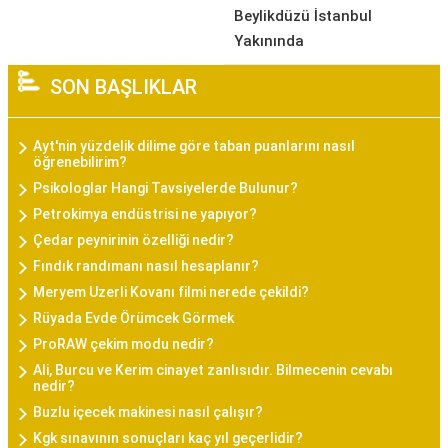
Beylikdüzü İstanbul
Yakınında
SON BAŞLIKLAR
Ayt'nin yüzdelik dilime göre taban puanlarını nasıl
öğrenebilirim?
Psikologlar Hangi Tavsiyelerde Bulunur?
Petrokimya endüstrisi ne yapıyor?
Çedar peynirinin özelliği nedir?
Fındık randımanı nasıl hesaplanır?
Meryem Uzerli Kovanı filmi nerede çekildi?
Rüyada Evde Örümcek Görmek
ProRAW çekim modu nedir?
Ali, Burcu ve Kerim cinayet zanlısıdır. Bilmecenin cevabı
nedir?
Buzlu içecek makinesi nasıl çalışır?
Kgk sınavının sonuçları kaç yıl geçerlidir?