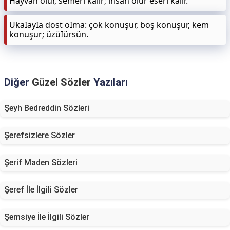
Hayvan ölür, semeri kalır; insan ölür eseri kalır.
UkaIayIa dost oIma: çok konuşur, boş konuşur, kem
konuşur; üzüIürsün.
Diğer
Güzel Sözler
Yazıları
Şeyh Bedreddin Sözleri
Şerefsizlere Sözler
Şerif Maden Sözleri
Şeref İle İlgili Sözler
Şemsiye İle İlgili Sözler