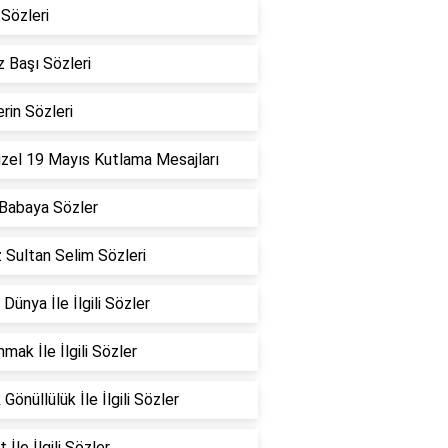
Sözleri
 Başı Sözleri
erin Sözleri
zel 19 Mayıs Kutlama Mesajları
Babaya Sözler
 Sultan Selim Sözleri
 Dünya İle İlgili Sözler
mak İle İlgili Sözler
Gönüllülük İle İlgili Sözler
 İle İlgili Sözler