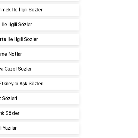
mek İle İlgili Sözler
İle İlgili Sözler
ta İle İlgili Sözler
ime Notlar
a Güzel Sözler
Etkileyici Aşk Sözleri
 Sözleri
ık Sözler
i Yazılar