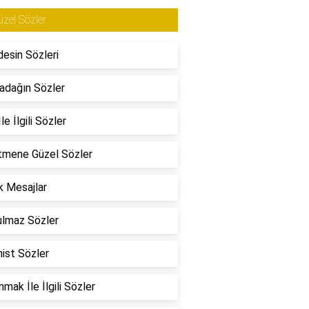
zel Sözler
esin Sözleri
adağın Sözler
le İlgili Sözler
tmene Güzel Sözler
 Mesajlar
ulmaz Sözler
ist Sözler
mak İle İlgili Sözler