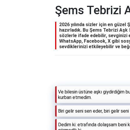
Şems Tebrizi A
2026 yılında sizler için en güzel
hazırladık. Bu Şems Tebrizi Aşk Sö
sözlerle ifade edebilir, sevginizi 
WhatsApp, Facebook, X gibi sosy
sevdiklerinizi etkileyebilir ve beğ
Ve bilesin üstüne aşkı giydirdiğim b
kurban etmedim.
Biri gelir seni sen eder, biri gelir se
Dedim ki: etrafında dolaşsam beni kı