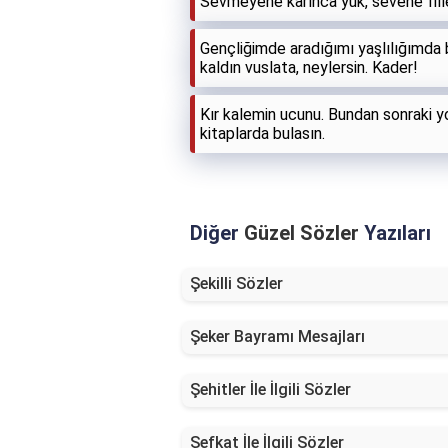
Sevmeyene karınca yük, sevene filler 
Gençliğimde aradığımı yaşlılığımda 
kaldın vuslata, neylersin. Kader!
Kır kalemin ucunu. Bundan sonraki 
kitaplarda bulasın.
Diğer
Güzel Sözler
Yazıları
Şekilli Sözler
Şeker Bayramı Mesajları
Şehitler İle İlgili Sözler
Şefkat İle İlgili Sözler