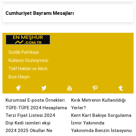
Cumhuriyet Bayramı Mesajları
Gizlilik Politikası
Kullanıcı Sözleşmesi
Telif Hakları ve Alıntı
Bize Ulaşın
Kurumsal E-posta Örnekleri
Kırık Metrenin Kullanıldığı
TÜFE-TÜFE 2024 Hesaplama
Yerler?
Terzi Fiyat Listesi 2024
Kent Kart Bakiye Sorgulama
Dişi Kedi isimleri ekşi
İzmir Yakınında
2024 2025 Okullar Ne
Yakınımda Benzin İstasyonu