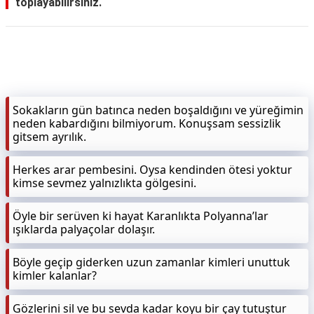
toplayabilirsiniz.
KAPLICALAR
İLETİŞİM
Sokakların gün batınca neden boşaldığını ve yüreğimin
neden kabardığını bilmiyorum. Konuşsam sessizlik
gitsem ayrılık.
Herkes arar pembesini. Oysa kendinden ötesi yoktur
kimse sevmez yalnızlıkta gölgesini.
Öyle bir serüven ki hayat Karanlıkta Polyanna’lar
ışıklarda palyaçolar dolaşır.
Böyle geçip giderken uzun zamanlar kimleri unuttuk
kimler kalanlar?
Gözlerini sil ve bu sevda kadar koyu bir çay tutuştur