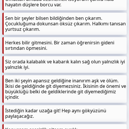
hayatın düşlere borcu var.
Sen bir şeyler bilsen bildiğinden ben çıkarım.
Çocukluğuma dokunsan öksüz çıkarım. Halkımı tanısan
yurtsuz çıkarım.
Herkes bilir gitmesini. Bir zaman öğrenirsin gideni
sırtından öpmesini.
Siz orada kalabalık ve kabarık kalın sağ olun yalnızlık iyi
yalnızlık iyi.
Ben iki şeyin apansız geldiğine inanırım aşk ve ölüm.
İkisi de geldiğinde git diyemezsiniz. İkisinin de önemi ve
büyüklüğü belki de geldiklerinde git diyemediğimiz
içindir.
İstediğin kadar uzağa git! Hep aynı gökyüzünü
paylaşacağız.