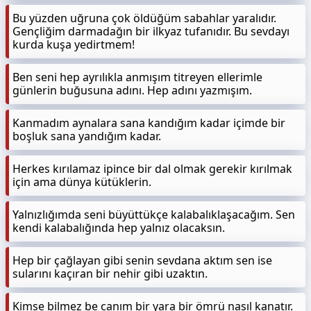
Bu yüzden uğruna çok öldüğüm sabahlar yaralıdır.
Gençliğim darmadağın bir ilkyaz tufanıdır. Bu sevdayı
kurda kuşa yedirtmem!
Ben seni hep ayrılıkla anmışım titreyen ellerimle
günlerin buğusuna adını. Hep adını yazmışım.
Kanmadım aynalara sana kandığım kadar içimde bir
boşluk sana yandığım kadar.
Herkes kırılamaz ipince bir dal olmak gerekir kırılmak
için ama dünya kütüklerin.
Yalnızlığımda seni büyüttükçe kalabalıklaşacağım. Sen
kendi kalabalığında hep yalnız olacaksın.
Hep bir çağlayan gibi senin sevdana aktım sen ise
sularını kaçıran bir nehir gibi uzaktın.
Kimse bilmez be canım bir yara bir ömrü nasıl kanatır.