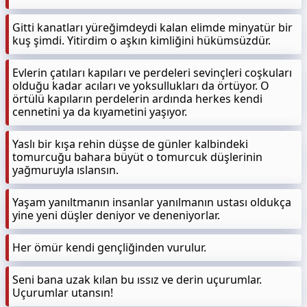
Gitti kanatları yüreğimdeydi kalan elimde minyatür bir
kuş şimdi. Yitirdim o aşkın kimliğini hükümsüzdür.
Evlerin çatıları kapıları ve perdeleri sevinçleri coşkuları
olduğu kadar acıları ve yoksullukları da örtüyor. O
örtülü kapıların perdelerin ardında herkes kendi
cennetini ya da kıyametini yaşıyor.
Yaslı bir kışa rehin düşse de günler kalbindeki
tomurcuğu bahara büyüt o tomurcuk düşlerinin
yağmuruyla ıslansın.
Yaşam yanıltmanın insanlar yanılmanın ustası oldukça
yine yeni düşler deniyor ve deneniyorlar.
Her ömür kendi gençliğinden vurulur.
Seni bana uzak kılan bu ıssız ve derin uçurumlar.
Uçurumlar utansın!