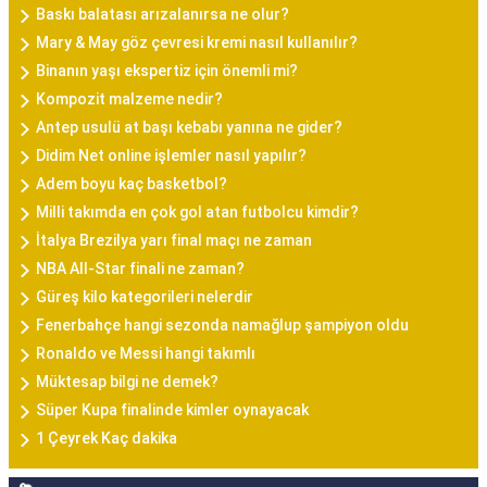
Baskı balatası arızalanırsa ne olur?
Mary & May göz çevresi kremi nasıl kullanılır?
Binanın yaşı ekspertiz için önemli mi?
Kompozit malzeme nedir?
Antep usulü at başı kebabı yanına ne gider?
Didim Net online işlemler nasıl yapılır?
Adem boyu kaç basketbol?
Milli takımda en çok gol atan futbolcu kimdir?
İtalya Brezilya yarı final maçı ne zaman
NBA All-Star finali ne zaman?
Güreş kilo kategorileri nelerdir
Fenerbahçe hangi sezonda namağlup şampiyon oldu
Ronaldo ve Messi hangi takımlı
Müktesap bilgi ne demek?
Süper Kupa finalinde kimler oynayacak
1 Çeyrek Kaç dakika