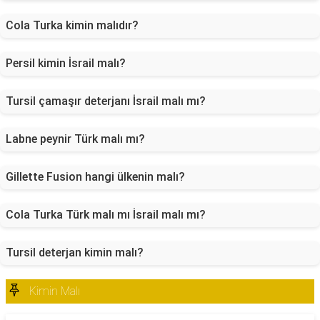
Cola Turka kimin malıdır?
Persil kimin İsrail malı?
Tursil çamaşır deterjanı İsrail malı mı?
Labne peynir Türk malı mı?
Gillette Fusion hangi ülkenin malı?
Cola Turka Türk malı mı İsrail malı mı?
Tursil deterjan kimin malı?
Kimin Malı