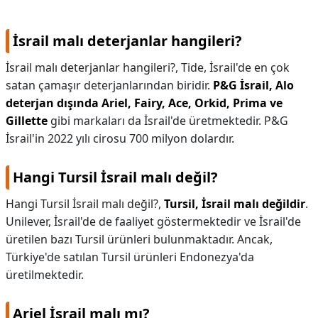
KAPLICALAR
İsrail malı deterjanlar hangileri?
İLETİŞİM
İsrail malı deterjanlar hangileri?,
Tide, İsrail'de en çok
satan çamaşır deterjanlarından biridir.
P&G İsrail, Alo
deterjan dışında Ariel, Fairy, Ace, Orkid, Prima ve
Gillette
gibi markaları da İsrail'de üretmektedir. P&G
İsrail'in 2022 yılı cirosu 700 milyon dolardır.
Hangi Tursil İsrail malı değil?
Hangi Tursil İsrail malı değil?,
Tursil, İsrail malı değildir
.
Unilever, İsrail'de de faaliyet göstermektedir ve İsrail'de
üretilen bazı Tursil ürünleri bulunmaktadır. Ancak,
Türkiye'de satılan Tursil ürünleri Endonezya'da
üretilmektedir.
Ariel İsrail malı mı?