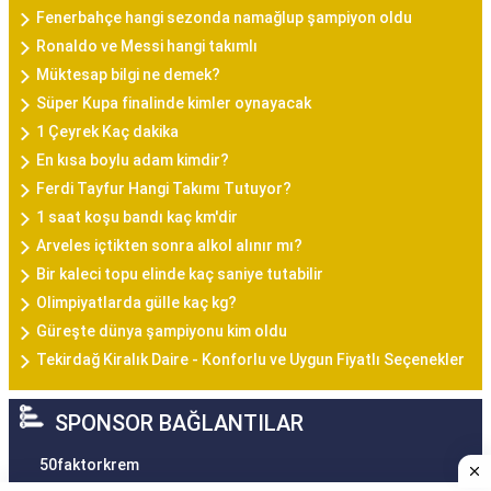
Fenerbahçe hangi sezonda namağlup şampiyon oldu
Ronaldo ve Messi hangi takımlı
Müktesap bilgi ne demek?
Süper Kupa finalinde kimler oynayacak
1 Çeyrek Kaç dakika
En kısa boylu adam kimdir?
Ferdi Tayfur Hangi Takımı Tutuyor?
1 saat koşu bandı kaç km'dir
Arveles içtikten sonra alkol alınır mı?
Bir kaleci topu elinde kaç saniye tutabilir
Olimpiyatlarda gülle kaç kg?
Güreşte dünya şampiyonu kim oldu
Tekirdağ Kiralık Daire - Konforlu ve Uygun Fiyatlı Seçenekler
SPONSOR BAĞLANTILAR
50faktorkrem