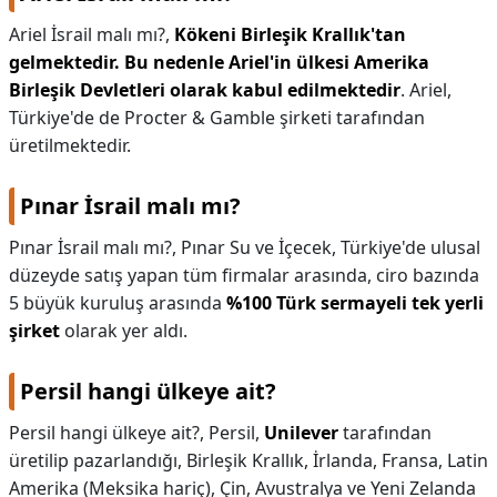
Ariel İsrail malı mı?,
Kökeni Birleşik Krallık'tan
gelmektedir.
Bu nedenle Ariel'in ülkesi Amerika
Birleşik Devletleri olarak kabul edilmektedir
. Ariel,
Türkiye'de de Procter & Gamble şirketi tarafından
üretilmektedir.
Pınar İsrail malı mı?
Pınar İsrail malı mı?,
Pınar Su ve İçecek, Türkiye'de ulusal
düzeyde satış yapan tüm firmalar arasında, ciro bazında
5 büyük kuruluş arasında
%100 Türk sermayeli tek yerli
şirket
olarak yer aldı.
Persil hangi ülkeye ait?
Persil hangi ülkeye ait?,
Persil,
Unilever
tarafından
üretilip pazarlandığı, Birleşik Krallık, İrlanda, Fransa, Latin
Amerika (Meksika hariç), Çin, Avustralya ve Yeni Zelanda