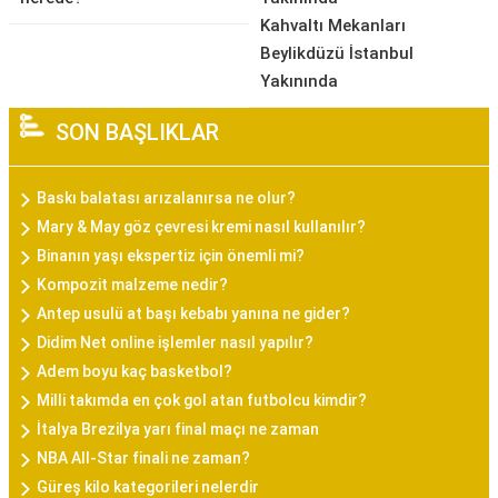
Kahvaltı Mekanları
Beylikdüzü İstanbul
Yakınında
SON BAŞLIKLAR
Baskı balatası arızalanırsa ne olur?
Mary & May göz çevresi kremi nasıl kullanılır?
Binanın yaşı ekspertiz için önemli mi?
Kompozit malzeme nedir?
Antep usulü at başı kebabı yanına ne gider?
Didim Net online işlemler nasıl yapılır?
Adem boyu kaç basketbol?
Milli takımda en çok gol atan futbolcu kimdir?
İtalya Brezilya yarı final maçı ne zaman
NBA All-Star finali ne zaman?
Güreş kilo kategorileri nelerdir