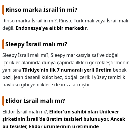
Rinso marka İsrail'in mi?
Rinso marka İsrail'in mi?,
Rinso, Türk malı veya İsrail malı
değil,
Endonezya'ya ait bir markadır
.
Sleepy İsrail malı mı?
Sleepy İsrail malı mı?,
Sleepy markasıyla saf ve doğal
içerikler alanında dünya çapında ilkleri gerçekleştirmenin
yanı sıra
Türkiye'nin ilk 7 numaralı yerli üretim
bebek
bezi, jean desenli külot bez, doğal içerikli yüzey temizlik
havlusu gibi yeniliklere de imza atmıştır.
Elidor İsrail malı mı?
Elidor İsrail malı mı?,
Elidor'un sahibi olan Unilever
şirketinin İsrail'de üretim tesisleri bulunuyor.
Ancak
bu tesisler, Elidor ürünlerinin üretiminde