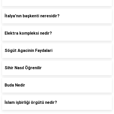
İtalya'nın başkenti neresidir?
Elektra kompleksi nedir?
Sögüt Agacinin Faydalari
Sihir Nasıl Öğrenilir
Buda Nedir
İslam işbirliği örgütü nedir?