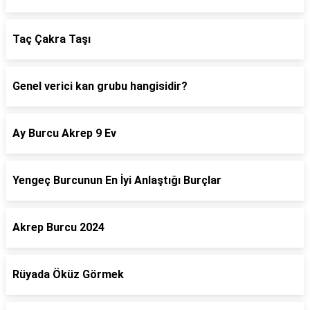
Taç Çakra Taşı
Genel verici kan grubu hangisidir?
Ay Burcu Akrep 9 Ev
Yengeç Burcunun En İyi Anlaştığı Burçlar
Akrep Burcu 2024
Rüyada Öküz Görmek