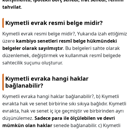
tahvilat
.
Kıymetli evrak resmi belge midir?
Kıymetli evrak resmi belge midir?,
Yukarıda izah ettiğimiz
üzere
kambiyo senetleri resmî belge hükmündeki
belgeler olarak sayılmıştır
. Bu belgeleri sahte olarak
düzenlemek, değiştirmek ve kullanmak resmî belgede
sahtecilik suçunu oluşturur.
Kıymetli evraka hangi haklar
bağlanabilir?
Kıymetli evraka hangi haklar bağlanabilir?,
b) Kıymetli
evrakta hak ve senet birbirine sıkı sıkıya bağlıdır. Kıymetli
evrakta, hak ve senet iç içe geçmiştir ve birbirinden ayrı
düşünülemez.
Sadece para ile ölçülebilen ve devri
mümkün olan haklar
senede bağlanabilir. c) Kıymetli