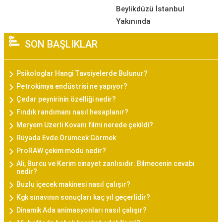
Beylikdüzü İstanbul
Yakınında
SON BAŞLIKLAR
Psikologlar Hangi Tavsiyelerde Bulunur?
Petrokimya endüstrisi ne yapıyor?
Çedar peynirinin özelliği nedir?
Fındık randımanı nasıl hesaplanır?
Meryem Uzerli Kovanı filmi nerede çekildi?
Rüyada Evde Örümcek Görmek
ProRAW çekim modu nedir?
Ali, Burcu ve Kerim cinayet zanlısıdır. Bilmecenin cevabı
nedir?
Buzlu içecek makinesi nasıl çalışır?
Kgk sınavının sonuçları kaç yıl geçerlidir?
Dinamik Ada animasyonları nasıl çalışır?