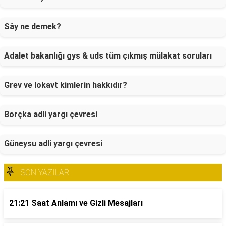
Sây ne demek?
Adalet bakanlığı gys & uds tüm çıkmış mülakat soruları
Grev ve lokavt kimlerin hakkıdır?
Borçka adli yargı çevresi
Güneysu adli yargı çevresi
SON YAZILAR
21:21 Saat Anlamı ve Gizli Mesajları