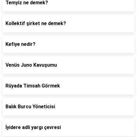
Temyiz ne demek?
Kollektif şirket ne demek?
Kefiye nedir?
Venüs Juno Kavuşumu
Rüyada Timsah Görmek
Balık Burcu Yöneticisi
İyidere adli yargı çevresi