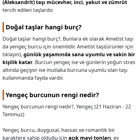
(Aleksandrit) taşı mücevher, inci, yakut ve zümrüt
tercih edilen taşlardır.
Doğal taşlar hangi burç?
Doğal taşlar hangi burç?,
Bunlara ek olarak Ametist taşı
da yengeç burcu için önemlidir. Ametist taşı(ürünler için
tıklayın),
günlük yaşamında sana uyumlu ve sakin bir
kişilik katar
. Burcun yengeç ise ve günlerin yoğun stres
altında geçiyor ise mutlaka burcuna uyumlu olan taşı
kullanmanda fayda vardır.
Yengeç burcunun rengi nedir?
Yengeç burcunun rengi nedir?,
Yengeç (21 Haziran - 22
Temmuz)
Yengeç burcu, duygusal, hassas ve romantik bir
karaktere sahip olduğu için
açık mavi tonları
, ev