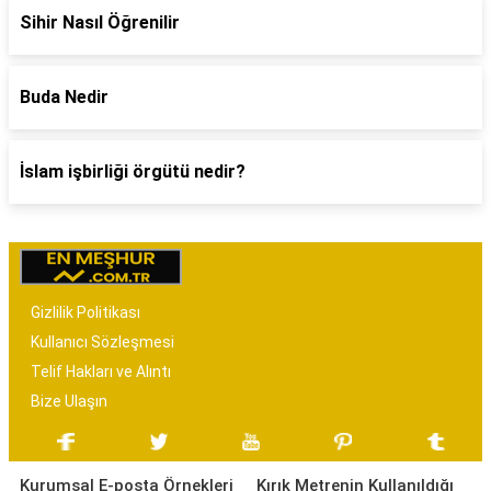
Sihir Nasıl Öğrenilir
Buda Nedir
İslam işbirliği örgütü nedir?
Gizlilik Politikası
Kullanıcı Sözleşmesi
Telif Hakları ve Alıntı
Bize Ulaşın
Kurumsal E-posta Örnekleri
Kırık Metrenin Kullanıldığı