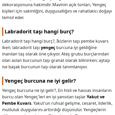
dekorasyonuna hakimdir. Mavinin açık tonları, Yengeç
kişileri için sakinliğini, duygusallığını ve rahatlatıcı doğayı
temsil eder.
Labradorit taşı hangi burç?
Labradorit taşı hangi burç?,
İkizlerin taşı pembe kuvars
iken; labradorit taşı
yengeç
burcuna iyi geldiğine
inanılan taş olarak öne çıkıyor. Ateş grubu burçlarından
olan aslan burcunun taşı granat olarak bilinirken; aytaşı
ise başak burcunun taşı olarak tanımlanıyor.
Yengeç burcuna ne iyi gelir?
Yengeç burcuna ne iyi gelir?,
En hisli ve hassas insanların
burcu olan Yengeç'leri en iyi yansıtan taşlar
Yakut ve
Pembe Kuvars
. Yakut'un ruhsal gelişme, cesaret, liderlik,
mutluluk duygularını arttırdığı düşünülür. Yengeçlerin