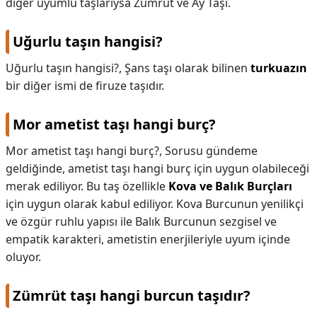
diğer uyumlu taşlarıysa Zümrüt ve Ay Taşı.
Uğurlu taşın hangisi?
Uğurlu taşın hangisi?,
Şans taşı olarak bilinen
turkuazın
bir diğer ismi de firuze taşıdır.
Mor ametist taşı hangi burç?
Mor ametist taşı hangi burç?,
Sorusu gündeme
geldiğinde, ametist taşı hangi burç için uygun olabileceği
merak ediliyor. Bu taş özellikle
Kova ve Balık Burçları
için uygun olarak kabul ediliyor. Kova Burcunun yenilikçi
ve özgür ruhlu yapısı ile Balık Burcunun sezgisel ve
empatik karakteri, ametistin enerjileriyle uyum içinde
oluyor.
Zümrüt taşı hangi burcun taşıdır?