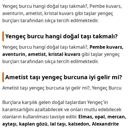
Yengeç burcu hangi doğal taşı takmalı?, Pembe kuvars,
KAPLICALAR
aventurin, ametist, kristal kuvars gibi taşlar yengeç
burçları tarafından sıkça tercih edilmektedir.
İLETİŞİM
Yengeç burcu hangi doğal taşı takmalı?
Yengeç burcu hangi doğal taşı takmalı?,
Pembe kuvars,
aventurin, ametist, kristal kuvars
gibi taşlar yengeç
burçları tarafından sıkça tercih edilmektedir.
Ametist taşı yengeç burcuna iyi gelir mi?
Ametist taşı yengeç burcuna iyi gelir mi?,
Yengeç Burcu
Burçlara karşılık gelen doğal taşlardan Yengeç'in
karamsarlığını azaltabilecek ve onları mutlu edebilecek
olanların kullanılması tavsiye edilir.
Elmas, opal, mercan,
aytaşı, kaplan gözü, lal taşı, kalsedon, Alexandrite