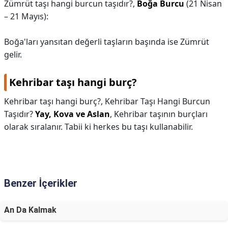
Zümrüt taşı hangi burcun taşıdır?,
Boğa Burcu
(21 Nisan
– 21 Mayıs):
Boğa'ları yansıtan değerli taşların başında ise Zümrüt
gelir.
Kehribar taşı hangi burç?
Kehribar taşı hangi burç?,
Kehribar Taşı Hangi Burcun
Taşıdır?
Yay, Kova ve Aslan
, Kehribar taşının burçları
olarak sıralanır. Tabii ki herkes bu taşı kullanabilir.
Benzer İçerikler
An Da Kalmak