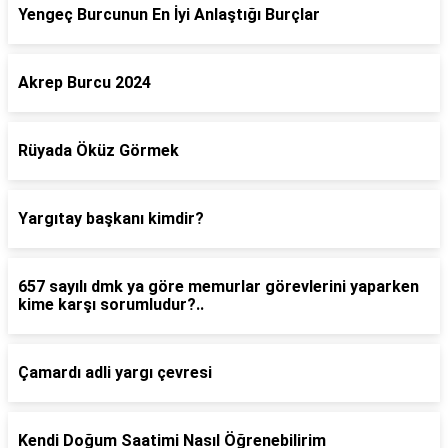
Yengeç Burcunun En İyi Anlaştığı Burçlar
Akrep Burcu 2024
Rüyada Öküz Görmek
Yargıtay başkanı kimdir?
657 sayılı dmk ya göre memurlar görevlerini yaparken
kime karşı sorumludur?..
Çamardı adli yargı çevresi
Kendi Doğum Saatimi Nasıl Öğrenebilirim