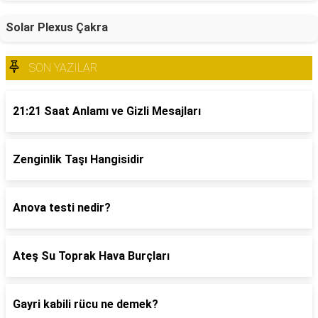
Solar Plexus Çakra
SON YAZILAR
21:21 Saat Anlamı ve Gizli Mesajları
Zenginlik Taşı Hangisidir
Anova testi nedir?
Ateş Su Toprak Hava Burçları
Gayri kabili rücu ne demek?