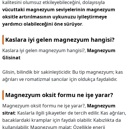
kalitesini olumsuz etkileyebileceğini, dolayısıyla
vücuttaki magnezyum seviyelerinin magnezyum
oksitle artırılmasının uykunuzu iyileştirmeye
yardımcı olabileceğini öne sürüyor
.
Kaslara iyi gelen magnezyum hangisi?
Kaslara iyi gelen magnezyum hangisi?,
Magnezyum
Glisinat
Glisin, bilindik bir sakinleşticidir. Bu tip magnezyum; kas
ağrıları ve romatizmal sancılar için oldukça faydalıdır.
Magnezyum oksit formu ne işe yarar?
Magnezyum oksit formu ne işe yarar?,
Magnezyum
sitrat
: Kaslarla ilgili şikayetler de tercih edilir. Kas ağrıları,
bacaklardaki kramplar için faydalı olabilir. Kabızlıkta da
kullanılabilir. Magnezyum malat: Özellikle enerji