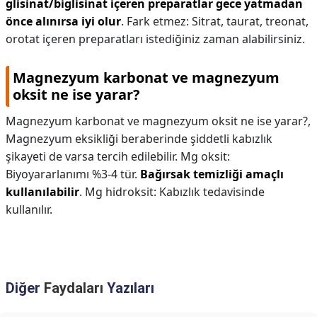
glisinat/biglisinat içeren preparatlar gece yatmadan
önce alınırsa iyi olur
. Fark etmez: Sitrat, taurat, treonat,
orotat içeren preparatları istediğiniz zaman alabilirsiniz.
Magnezyum karbonat ve magnezyum
oksit ne ise yarar?
Magnezyum karbonat ve magnezyum oksit ne ise yarar?,
Magnezyum eksikliği beraberinde şiddetli kabızlık
şikayeti de varsa tercih edilebilir. Mg oksit:
Biyoyararlanımı %3-4 tür.
Bağırsak temizliği amaçlı
kullanılabilir
. Mg hidroksit: Kabızlık tedavisinde
kullanılır.
Diğer
Faydaları
Yazıları