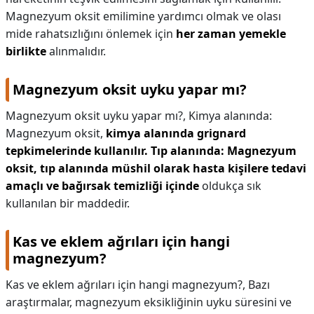
Magnezyum oksit emilimine yardımcı olmak ve olası
mide rahatsızlığını önlemek için
her zaman yemekle
birlikte
alınmalıdır.
Magnezyum oksit uyku yapar mı?
Magnezyum oksit uyku yapar mı?,
Kimya alanında:
Magnezyum oksit,
kimya alanında grignard
tepkimelerinde kullanılır.
Tıp alanında: Magnezyum
oksit, tıp alanında müshil olarak hasta kişilere tedavi
amaçlı ve bağırsak temizliği içinde
​ oldukça sık
kullanılan bir maddedir.
Kas ve eklem ağrıları için hangi
magnezyum?
Kas ve eklem ağrıları için hangi magnezyum?,
Bazı
araştırmalar, magnezyum eksikliğinin uyku süresini ve