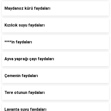
Maydanoz kürü faydaları
Kızılcık suyu faydaları
****in faydaları
Ayva yaprağı çayı faydaları
Çemenin faydaları
Tere otunun faydaları
Lavanta suyu faydaları