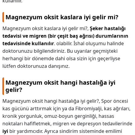
kullanılır.
Magnezyum oksit kaslara iyi gelir mi?
Magnezyum oksit kaslara iyi gelir mi?,
Şeker hastalığı
tedavisi ve migren (bir çeşit baş ağrısı) durumlarının
tedavisinde kullanılır
. olabilir. İshal oluşumu halinde
doktorunuzu bilgilendiriniz. Bu uyarılar geçmişteki
herhangi bir dönemde dahi olsa sizin için geçerliyse
lütfen doktorunuza danışınız.
Magnezyum oksit hangi hastalığa iyi
gelir?
Magnezyum oksit hangi hastalığa iyi gelir?,
Spor öncesi
kas gücünü arttırmak için ya da Fibromiyalji, kas ağrıları,
kronik yorgunluk, omuz-boyun gerginliği, hassas
noktaları hafifletmek, migren ve depresyon tedavilerinde
iyi
bir yardımcıdır. Ayrıca sindirim sisteminde emilimi