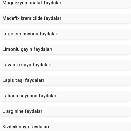
Magnezyum malat faydaları
Madefix krem cilde faydaları
Lugol solüsyonu faydaları
Limonlu çayın faydaları
Lavanta suyu faydaları
Lapis taşı faydaları
Lahana suyunun faydaları
L arginine faydaları
Kızılcık suyu faydaları