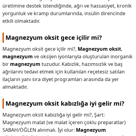
üretimine destek istendiğinde, ağrı ve hassasiyet, kronik
yorgunluk ve kramp durumlarında, insülin direncinde
etkili olmaktadır.
Magnezyum oksit gece içilir mi?
Magnezyum oksit gece içilir mi?,
Magnezyum oksit
,
magnezyum
ve oksijen iyonlarıyla oluşturulan inorganik
bir
magnezyum
tuzudur. Kabızlık, hazımsızlık ve baş
ağrılarını tedavi etmek için kullanılan reçetesiz satılan
ilaçların yanı sıra diyet programları arasında da yer
almaktadır.
Magnezyum oksit kabızlığa iyi gelir mi?
Magnezyum oksit kabızlığa iyi gelir mi?,
Şart:
Magnezyum malat (ve malat içeren çoklu preparatlar)
SABAH/ÖĞLEN alınmalı. İyi olur:
Magnezyum