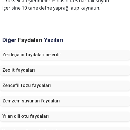
- Yüksek ateşlenmeler esnasında 5 bardak suyun
içerisine 10 tane defne yaprağı atıp kaynatın.
Diğer
Faydaları
Yazıları
Zerdeçalın faydaları nelerdir
Zeolit faydaları
Zencefil tozu faydaları
Zemzem suyunun faydaları
Yılan dili otu faydaları