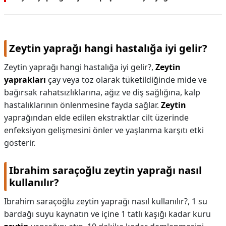
KAPLICALAR
İLETİŞİM
Zeytin yaprağı hangi hastalığa iyi gelir?
Zeytin yaprağı hangi hastalığa iyi gelir?,
Zeytin
yaprakları
çay veya toz olarak tüketildiğinde mide ve
bağırsak rahatsızlıklarına, ağız ve diş sağlığına, kalp
hastalıklarının önlenmesine fayda sağlar.
Zeytin
yaprağından elde edilen ekstraktlar cilt üzerinde
enfeksiyon gelişmesini önler ve yaşlanma karşıtı etki
gösterir.
Ibrahim saraçoğlu zeytin yaprağı nasıl
kullanılır?
Ibrahim saraçoğlu zeytin yaprağı nasıl kullanılır?,
1 su
bardağı suyu kaynatın ve içine 1 tatlı kaşığı kadar kuru