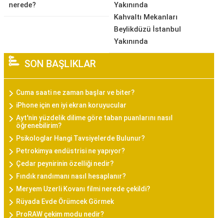
nerede?
Yakınında
Kahvaltı Mekanları
Beylikdüzü İstanbul
Yakınında
SON BAŞLIKLAR
Cuma saati ne zaman başlar ve biter?
iPhone için en iyi ekran koruyucular
Ayt'nin yüzdelik dilime göre taban puanlarını nasıl
öğrenebilirim?
Psikologlar Hangi Tavsiyelerde Bulunur?
Petrokimya endüstrisi ne yapıyor?
Çedar peynirinin özelliği nedir?
Fındık randımanı nasıl hesaplanır?
Meryem Uzerli Kovanı filmi nerede çekildi?
Rüyada Evde Örümcek Görmek
ProRAW çekim modu nedir?