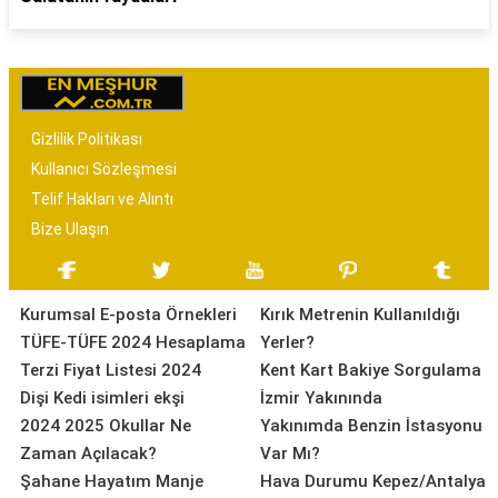
Gizlilik Politikası
Kullanıcı Sözleşmesi
Telif Hakları ve Alıntı
Bize Ulaşın
Kurumsal E-posta Örnekleri
Kırık Metrenin Kullanıldığı
TÜFE-TÜFE 2024 Hesaplama
Yerler?
Terzi Fiyat Listesi 2024
Kent Kart Bakiye Sorgulama
Dişi Kedi isimleri ekşi
İzmir Yakınında
2024 2025 Okullar Ne
Yakınımda Benzin İstasyonu
Zaman Açılacak?
Var Mı?
Şahane Hayatım Manje
Hava Durumu Kepez/Antalya