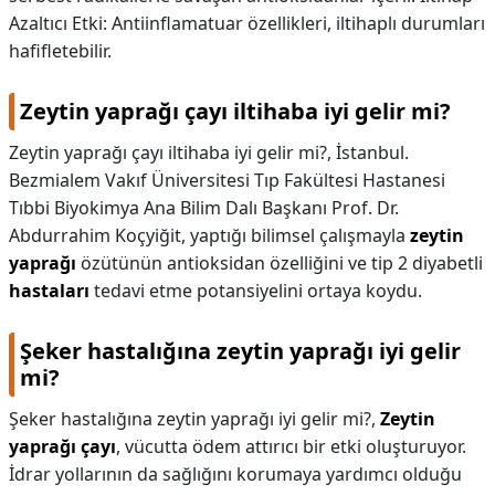
Azaltıcı Etki: Antiinflamatuar özellikleri, iltihaplı durumları
hafifletebilir.
Zeytin yaprağı çayı iltihaba iyi gelir mi?
Zeytin yaprağı çayı iltihaba iyi gelir mi?,
İstanbul.
Bezmialem Vakıf Üniversitesi Tıp Fakültesi Hastanesi
Tıbbi Biyokimya Ana Bilim Dalı Başkanı Prof. Dr.
Abdurrahim Koçyiğit, yaptığı bilimsel çalışmayla
zeytin
yaprağı
özütünün antioksidan özelliğini ve tip 2 diyabetli
hastaları
tedavi etme potansiyelini ortaya koydu.
Şeker hastalığına zeytin yaprağı iyi gelir
mi?
Şeker hastalığına zeytin yaprağı iyi gelir mi?,
Zeytin
yaprağı çayı
, vücutta ödem attırıcı bir etki oluşturuyor.
İdrar yollarının da sağlığını korumaya yardımcı olduğu