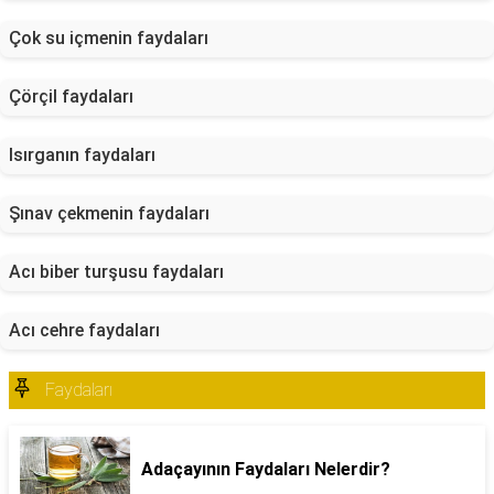
Çok su içmenin faydaları
Çörçil faydaları
Isırganın faydaları
Şınav çekmenin faydaları
Acı biber turşusu faydaları
Acı cehre faydaları
Faydaları
Adaçayının Faydaları Nelerdir?