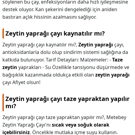
söylenen bu çay, enfeksiyonların daha hızlı iyileşmesine
destek oluyor. Kan şekerini dengelediği için aniden
bastıran açlık hissinin azalmasını sağlıyor.
Zeytin yaprağı çayı kaynatılır mı?
Zeytin yaprağı çayı kaynatılır mı?,
Zeytin yaprağı
çayı,
antioksidanlarla dolu olup sindirim sistemi sağlığına da
katkıda bulunuyor. Tarif Detayları: Malzemeler: -
Taze
zeytin
yaprakları - Su Özellikle tansiyonu düşürmede ve
bağışıklık kazanmada oldukça etkili olan
zeytin yaprağı
çayı Afiyet olsun!
Zeytin yaprağı çayı taze yapraktan yapılır
mı?
Zeytin yaprağı çayı taze yapraktan yapılır mı?,
Metebey
Zeytin Yaprağı Çayı'nı
sıcak veya soğuk olarak
içebilirsiniz
. Öncelikle mutlaka içme suyu kullanın.