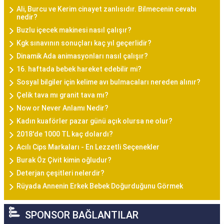
Ali, Burcu ve Kerim cinayet zanlısıdır. Bilmecenin cevabı
nedir?
Buzlu içecek makinesi nasıl çalışır?
Kgk sınavının sonuçları kaç yıl geçerlidir?
Dinamik Ada animasyonları nasıl çalışır?
16. haftada bebek hareket edebilir mi?
Sosyal bilgiler için kelime avı bulmacaları nereden alınır?
Çelik tava mı granit tava mı?
Now or Never Anlamı Nedir?
Kadın kuaförler pazar günü açık olursa ne olur?
2018'de 1000 TL kaç dolardı?
Acılı Cips Markaları - En Lezzetli Seçenekler
Burak Öz Çivit kimin oğludur?
Deterjan çeşitleri nelerdir?
Rüyada Annenin Erkek Bebek Doğurduğunu Görmek
SPONSOR BAĞLANTILAR