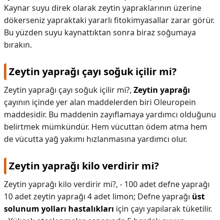
Kaynar suyu direk olarak zeytin yapraklarının üzerine
dökerseniz yapraktaki yararlı fitokimyasallar zarar görür.
Bu yüzden suyu kaynattıktan sonra biraz soğumaya
bırakın.
Zeytin yaprağı çayı soğuk içilir mi?
Zeytin yaprağı çayı soğuk içilir mi?,
Zeytin yaprağı
çayının içinde yer alan maddelerden biri Oleuropein
maddesidir. Bu maddenin zayıflamaya yardımcı olduğunu
belirtmek mümkündür. Hem vücuttan ödem atma hem
de vücutta yağ yakımı hızlanmasına yardımcı olur.
Zeytin yaprağı kilo verdirir mi?
Zeytin yaprağı kilo verdirir mi?,
- 100 adet defne yaprağı
10 adet zeytin yaprağı 4 adet limon; Defne yaprağı
üst
solunum yolları hastalıkları
için çayı yapılarak tüketilir.