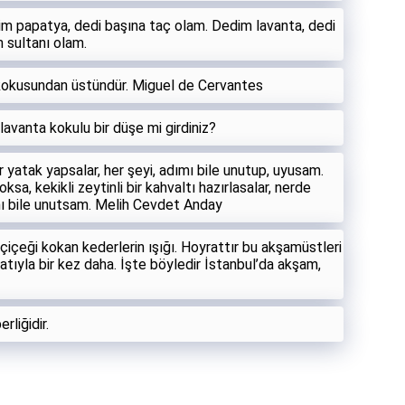
im papatya, dedi başına taç olam. Dedim lavanta, dedi
n sultanı olam.
a kokusundan üstündür. Miguel de Cervantes
lavanta kokulu bir düşe mi girdiniz?
r yatak yapsalar, her şeyi, adımı bile unutup, uyusam.
sa, kekikli zeytinli bir kahvaltı hazırlasalar, nerde
ı bile unutsam. Melih Cevdet Anday
çiçeği kokan kederlerin ışığı. Hoyrattır bu akşamüstleri
atıyla bir kez daha. İşte böyledir İstanbul’da akşam,
rliğidir.