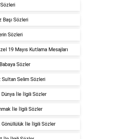
Sözleri
 Başı Sözleri
erin Sözleri
zel 19 Mayıs Kutlama Mesajları
Babaya Sözler
 Sultan Selim Sözleri
 Dünya İle İlgili Sözler
mak İle İlgili Sözler
Gönüllülük İle İlgili Sözler
 İle İlgili Sözler