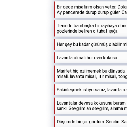
Bir gece misafirim olsan yeter. Dol
Ay pencerede durup durup güler. Cah
Teninde bambaşka bir rayihaya dönü
gözlerinde beliren o tuhaf ışığı.
Her şey bu kadar çürümüş olabilir 
Lavanta olmalı her evin kokusu.
Marifet hiç ezilmemek bu dünyada; 
misali, lavanta misali, ıtır misali, t
Sakinleşmek istiyorsanız, lavanta ren
Lavantalar devasa kokusunu buram 
sanki. Sevgilim ah sevgilim, alnıma 
Düşümde bir şiir gördüm. Sendin. Sa