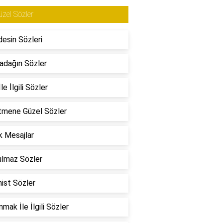
zel Sözler
esin Sözleri
adağın Sözler
le İlgili Sözler
tmene Güzel Sözler
 Mesajlar
ulmaz Sözler
ist Sözler
mak İle İlgili Sözler