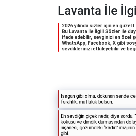
Lavanta İle İlgi
2026 yılında sizler için en güzel L
Bu Lavanta İle İlgili Sözler ile du
ifade edebilir, sevginizi en özel ş
WhatsApp, Facebook, X gibi sosy
sevdiklerinizi etkileyebilir ve beğ
Isırgan gibi olma, dokunan sende ce
ferahlık, mutluluk bulsun.
En sevdiğin çiçek nedir, diye sordu.
kokusu ve dimdik durmasından dolayı
nişanesi, gözümdeki “kadın” imajının
gibi.