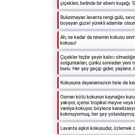
çiçekleri, belinde bir ebem kuşağı. 
Bulunmayan lavanta rengi gülü, sevdi
boyayan güzel yürekli adamlar olsun
Ah, ne kadar da ninemin kokusu sinm
kokusu!
Çiçekler hiçbir şeyin kalıcı olmadığın
solgunlukları; çünkü sonradan yeni 
bunu. Her şey geçip gider, yaşlanır,
Kokusuna dayanamazsın hele de ken
Osman kötü kokunun kaynağını kuru
yakıyor, içerisi tropikal meyve veya 
vanilya kokuyor, böylece kanalizasy
kokmuyormuş, her şey yolundaymış g
Lavanta aşkın kokusudur, özlemek d