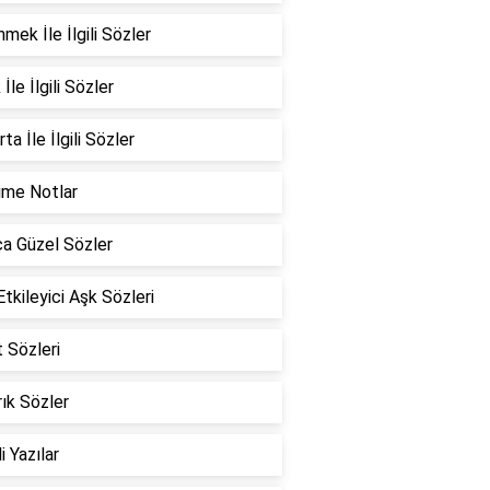
mek İle İlgili Sözler
İle İlgili Sözler
ta İle İlgili Sözler
ime Notlar
a Güzel Sözler
Etkileyici Aşk Sözleri
 Sözleri
ık Sözler
i Yazılar