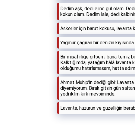
Dedim aşk, dedi eline gül olam. Ded
kokun olam. Dedim lale, dedi kalbini
Askerler için barut kokusu, lavant
Yağmur çağıran bir denizin kıyısında 
Bir misafirliğe gitsem; bana temiz bi
Kalktığımda; yatağım hâlâ lavanta kok
olduğumu hatırlamasam, hatta adım
Ahmet Muhip’in dediği gibi: Lavanta 
diyemiyorum. Bırak gitsin gün saltan
yedi iklim kırk mevsiminde.
Lavanta, huzurun ve güzelliğin berabe