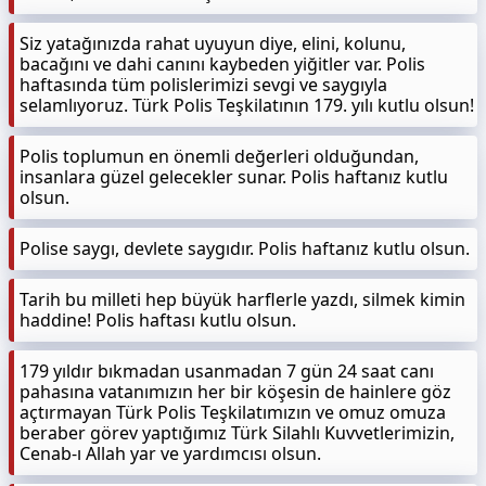
Siz yatağınızda rahat uyuyun diye, elini, kolunu,
bacağını ve dahi canını kaybeden yiğitler var. Polis
haftasında tüm polislerimizi sevgi ve saygıyla
selamlıyoruz. Türk Polis Teşkilatının 179. yılı kutlu olsun!
Polis toplumun en önemli değerleri olduğundan,
insanlara güzel gelecekler sunar. Polis haftanız kutlu
olsun.
Polise saygı, devlete saygıdır. Polis haftanız kutlu olsun.
Tarih bu milleti hep büyük harflerle yazdı, silmek kimin
haddine! Polis haftası kutlu olsun.
179 yıldır bıkmadan usanmadan 7 gün 24 saat canı
pahasına vatanımızın her bir köşesin de hainlere göz
açtırmayan Türk Polis Teşkilatımızın ve omuz omuza
beraber görev yaptığımız Türk Silahlı Kuvvetlerimizin,
Cenab-ı Allah yar ve yardımcısı olsun.