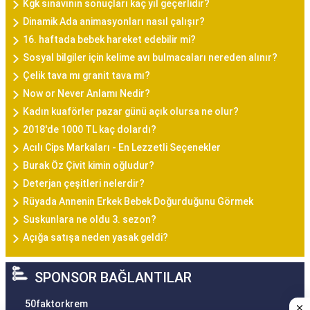
Kgk sınavının sonuçları kaç yıl geçerlidir?
Dinamik Ada animasyonları nasıl çalışır?
16. haftada bebek hareket edebilir mi?
Sosyal bilgiler için kelime avı bulmacaları nereden alınır?
Çelik tava mı granit tava mı?
Now or Never Anlamı Nedir?
Kadın kuaförler pazar günü açık olursa ne olur?
2018'de 1000 TL kaç dolardı?
Acılı Cips Markaları - En Lezzetli Seçenekler
Burak Öz Çivit kimin oğludur?
Deterjan çeşitleri nelerdir?
Rüyada Annenin Erkek Bebek Doğurduğunu Görmek
Suskunlara ne oldu 3. sezon?
Açığa satışa neden yasak geldi?
SPONSOR BAĞLANTILAR
50faktorkrem