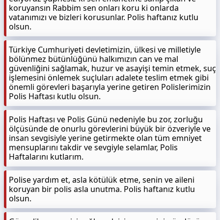
koruyansın Rabbim sen onları koru ki onlarda
vatanımızı ve bizleri korusunlar. Polis haftanız kutlu
olsun.
Türkiye Cumhuriyeti devletimizin, ülkesi ve milletiyle
bölünmez bütünlüğünü halkımızın can ve mal
güvenliğini sağlamak, huzur ve asayişi temin etmek, suç
işlemesini önlemek suçluları adalete teslim etmek gibi
önemli görevleri başarıyla yerine getiren Polislerimizin
Polis Haftası kutlu olsun.
Polis Haftası ve Polis Günü nedeniyle bu zor, zorluğu
ölçüsünde de onurlu görevlerini büyük bir özveriyle ve
insan sevgisiyle yerine getirmekte olan tüm emniyet
mensuplarını takdir ve sevgiyle selamlar, Polis
Haftalarını kutlarım.
Polise yardım et, asla kötülük etme, senin ve aileni
koruyan bir polis asla unutma. Polis haftanız kutlu
olsun.