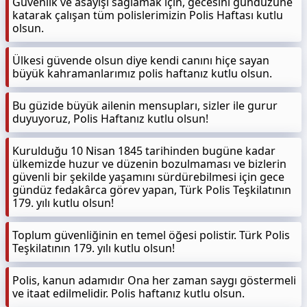
Güvenlik ve asayişi sağlamak için, gecesini gündüzüne
katarak çalışan tüm polislerimizin Polis Haftası kutlu
olsun.
Ülkesi güvende olsun diye kendi canını hiçe sayan
büyük kahramanlarımız polis haftanız kutlu olsun.
Bu güzide büyük ailenin mensupları, sizler ile gurur
duyuyoruz, Polis Haftanız kutlu olsun!
Kurulduğu 10 Nisan 1845 tarihinden bugüne kadar
ülkemizde huzur ve düzenin bozulmaması ve bizlerin
güvenli bir şekilde yaşamını sürdürebilmesi için gece
gündüz fedakârca görev yapan, Türk Polis Teşkilatının
179. yılı kutlu olsun!
Toplum güvenliğinin en temel öğesi polistir. Türk Polis
Teşkilatının 179. yılı kutlu olsun!
Polis, kanun adamıdır Ona her zaman saygı göstermeli
ve itaat edilmelidir. Polis haftanız kutlu olsun.