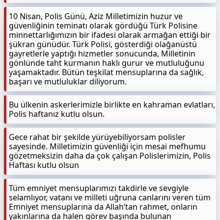
10 Nisan, Polis Günü, Aziz Milletimizin huzur ve
güvenliğinin teminatı olarak gördüğü Türk Polisine
minnettarlığımızın bir ifadesi olarak armağan ettiği bir
şükran günüdür. Türk Polisi, gösterdiği olağanüstü
gayretlerle yaptığı hizmetler sonucunda, Milletinin
gönlünde taht kurmanın haklı gurur ve mutluluğunu
yaşamaktadır. Bütün teşkilat mensuplarına da sağlık,
başarı ve mutluluklar diliyorum.
Bu ülkenin askerlerimizle birlikte en kahraman evlatları,
Polis haftanız kutlu olsun.
Gece rahat bir şekilde yürüyebiliyorsam polisler
sayesinde. Milletimizin güvenliği için mesai mefhumu
gözetmeksizin daha da çok çalışan Polislerimizin, Polis
Haftası kutlu olsun
Tüm emniyet mensuplarımızı takdirle ve sevgiyle
selamlıyor, vatanı ve milleti uğruna canlarını veren tüm
Emniyet mensuplarına da Allah’tan rahmet, onların
yakınlarına da halen görev başında bulunan