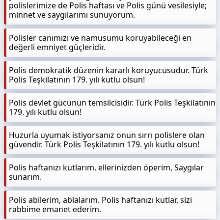
polislerimize de Polis haftası ve Polis günü vesilesiyle;
minnet ve saygılarımı sunuyorum.
Polisler canımızı ve namusumu koruyabileceği en
değerli emniyet güçleridir.
Polis demokratik düzenin kararlı koruyucusudur. Türk
Polis Teşkilatının 179. yılı kutlu olsun!
Polis devlet gücünün temsilcisidir. Türk Polis Teşkilatının
179. yılı kutlu olsun!
Huzurla uyumak istiyorsanız onun sırrı polislere olan
güvendir. Türk Polis Teşkilatının 179. yılı kutlu olsun!
Polis haftanızı kutlarım, ellerinizden öperim, Saygılar
sunarım.
Polis abilerim, ablalarım. Polis haftanızı kutlar, sizi
rabbime emanet ederim.