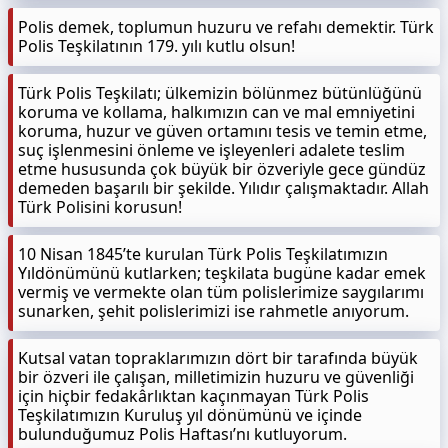
Polis demek, toplumun huzuru ve refahı demektir. Türk
Polis Teşkilatının 179. yılı kutlu olsun!
Türk Polis Teşkilatı; ülkemizin bölünmez bütünlüğünü
koruma ve kollama, halkımızın can ve mal emniyetini
koruma, huzur ve güven ortamını tesis ve temin etme,
suç işlenmesini önleme ve işleyenleri adalete teslim
etme hususunda çok büyük bir özveriyle gece gündüz
demeden başarılı bir şekilde. Yılıdır çalışmaktadır. Allah
Türk Polisini korusun!
10 Nisan 1845’te kurulan Türk Polis Teşkilatımızın
Yıldönümünü kutlarken; teşkilata bugüne kadar emek
vermiş ve vermekte olan tüm polislerimize saygılarımı
sunarken, şehit polislerimizi ise rahmetle anıyorum.
Kutsal vatan topraklarımızın dört bir tarafında büyük
bir özveri ile çalışan, milletimizin huzuru ve güvenliği
için hiçbir fedakârlıktan kaçınmayan Türk Polis
Teşkilatımızın Kuruluş yıl dönümünü ve içinde
bulunduğumuz Polis Haftası’nı kutluyorum.