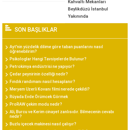
Kahvaltı Mekanları
Beylikdüzü İstanbul
Yakınında
SON BAŞLIKLAR
Ayt'nin yüzdelik dilime göre taban puanlarını nasıl
öğrenebilirim?
Psikologlar Hangi Tavsiyelerde Bulunur?
Petrokimya endüstrisi ne yapıyor?
Çedar peynirinin özelliği nedir?
Fındık randımanı nasıl hesaplanır?
Meryem Uzerli Kovanı filmi nerede çekildi?
Rüyada Evde Örümcek Görmek
ProRAW çekim modu nedir?
Ali, Burcu ve Kerim cinayet zanlısıdır. Bilmecenin cevabı
nedir?
Buzlu içecek makinesi nasıl çalışır?