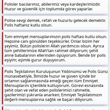
Polisler bacılarımız, abilerimiz veya kardeşlerimizdir.
Huzur ve güvenlik için toplumda görev yaparlar.
Polise sevgi demek, refah ve huzurlu gelecek demektir.
Polis haftanız kutlu olsun.
Tüm emniyet mensuplarımızın polis haftası kutlu olsun.
Hepsine canı gönülden teşekkürler. Onlar bizim her
şeyimiz. Bütün polislerin Allah yardımcısı olsun. Ayrıca
tüm şehitlerimize Allah’tan rahmet diliyorum; şehit
anne babalarının ellerinden öpüyorum. Bende bir polis
eşiyim; eşimle gurur duyuyorum.
Polis Teşkilatının Kuruluşunun Yıldönümü ve Polis Günü
münasebetiyle, İlimizde huzur ve güven içinde bir
ortamın sağlanmasında emeği geçen tüm Emniyet
Mensuplarını içtenlikle kutluyorum. Görevi esnasında
şehit olan ve vefat eden polislerimizi rahmetle,
gazilerimizi şükranla anarken; Emniyet Teşkilatımızın
değerli mensuplarına sağlık ve başarı diliyorum.