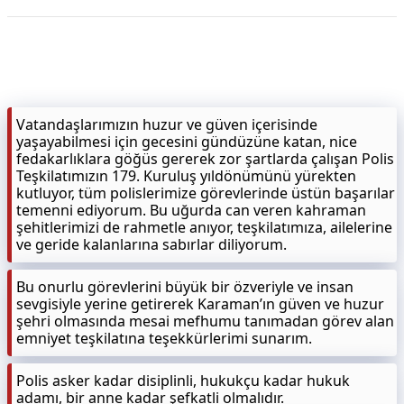
KAPLICALAR
İLETİŞİM
Vatandaşlarımızın huzur ve güven içerisinde
yaşayabilmesi için gecesini gündüzüne katan, nice
fedakarlıklara göğüs gererek zor şartlarda çalışan Polis
Teşkilatımızın 179. Kuruluş yıldönümünü yürekten
kutluyor, tüm polislerimize görevlerinde üstün başarılar
temenni ediyorum. Bu uğurda can veren kahraman
şehitlerimizi de rahmetle anıyor, teşkilatımıza, ailelerine
ve geride kalanlarına sabırlar diliyorum.
Bu onurlu görevlerini büyük bir özveriyle ve insan
sevgisiyle yerine getirerek Karaman’ın güven ve huzur
şehri olmasında mesai mefhumu tanımadan görev alan
emniyet teşkilatına teşekkürlerimi sunarım.
Polis asker kadar disiplinli, hukukçu kadar hukuk
adamı, bir anne kadar şefkatli olmalıdır.