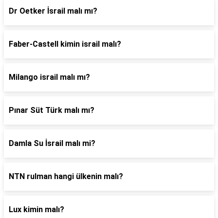
Dr Oetker İsrail malı mı?
Faber-Castell kimin israil malı?
Milango israil malı mı?
Pınar Süt Türk malı mı?
Damla Su İsrail malı mi?
NTN rulman hangi ülkenin malı?
Lux kimin malı?