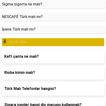
Sigma sigorta ne malı?
NESCAFÉ Türk malı mı?
İpana Türk malı mı?
Kimin Malı
Kaft çanta ne malı?
Rioba kimin malı?
Türk Malı Telefonlar hangisi?
Sigara içenler hangi diş macunu kullanmalı?