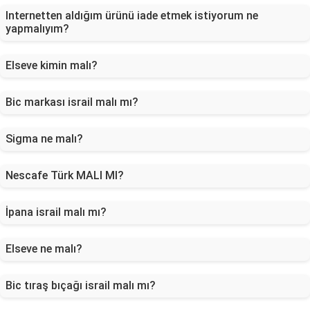
Internetten aldığım ürünü iade etmek istiyorum ne
yapmalıyım?
Elseve kimin malı?
Bic markası israil malı mı?
Sigma ne malı?
Nescafe Türk MALI MI?
İpana israil malı mı?
Elseve ne malı?
Bic tıraş bıçağı israil malı mı?