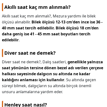
Akıllı saat kaç mm alınmalı?
Akıllı saat kaç mm alınmalı?,
Mezura yardımı ile bilek
ölçüsü alınabilir.
Bilek ölçüsü 12-13 cm'den ince ise 36 -
40 mm saat tercih edilebilir.
Bilek ölçüsü 18 cm'den
daha geniş ise 41 - 45 mm saat boyutları tercih
edilebilir
.
Diver saat ne demek?
Diver saat ne demek?,
Dalış saatleri,
genellikle yalnızca
saat yönünün tersine dönen bezel adı verilen çerçeve
halkası sayesinde dalgıcın su altında ne kadar
kaldığını anlaması için kullanılır
. Su altında geçen
süreyi bilmek, dalgıçların su altında birçok önemli
unsuru anlamalarına yardım eder.
Henley saat nasıl?