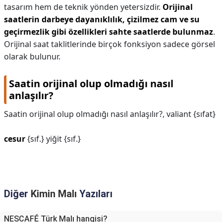
tasarım hem de teknik yönden yetersizdir.
Orijinal
saatlerin darbeye dayanıklılık, çizilmez cam ve su
geçirmezlik gibi özellikleri sahte saatlerde bulunmaz
.
Orijinal saat taklitlerinde birçok fonksiyon sadece görsel
olarak bulunur.
Saatin orijinal olup olmadığı nasıl
anlaşılır?
Saatin orijinal olup olmadığı nasıl anlaşılır?,
valiant {sıfat}
cesur
{sıf.} yiğit {sıf.}
Diğer
Kimin Malı
Yazıları
NESCAFÉ Türk Malı hangisi?