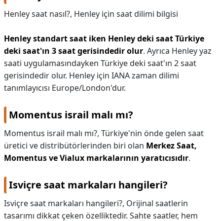
Henley saat nasıl?,
Henley için saat dilimi bilgisi
Henley standart saat iken Henley deki saat Türkiye
deki saat'ın 3 saat gerisindedir olur
. Ayrıca Henley yaz
saati uygulamasındayken Türkiye deki saat'ın 2 saat
gerisindedir olur. Henley için IANA zaman dilimi
tanımlayıcısı Europe/London'dur.
Momentus israil malı mı?
Momentus israil malı mı?,
Türkiye'nin önde gelen saat
üretici ve distribütörlerinden biri olan
Merkez Saat,
Momentus ve Vialux markalarının yaratıcısıdır
.
Isviçre saat markaları hangileri?
Isviçre saat markaları hangileri?,
Orijinal saatlerin
tasarımı dikkat çeken özelliktedir. Sahte saatler, hem