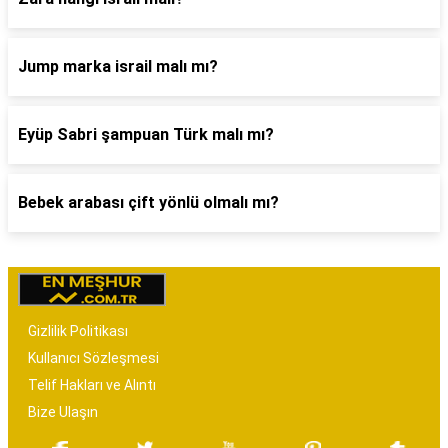
Jump marka israil malı mı?
Eyüp Sabri şampuan Türk malı mı?
Bebek arabası çift yönlü olmalı mı?
Gizlilik Politikası
Kullanıcı Sözleşmesi
Telif Hakları ve Alıntı
Bize Ulaşın