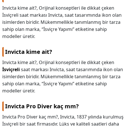
Invicta kime ait?, Orijinal konseptleri ile dikkat çeken
KAPLICALAR
İsviçreli saat markası Invicta, saat tasarımında ikon olan
İLETİŞİM
isimlerden biridir. Mükemmellikle tanımlanmış bir tarza
sahip olan marka, “İsviçre Yapımı” etiketine sahip
modeller üretir.
Invicta kime ait?
Invicta kime ait?,
Orijinal konseptleri ile dikkat çeken
İsviçreli
saat markası Invicta, saat tasarımında ikon olan
isimlerden biridir. Mükemmellikle tanımlanmış bir tarza
sahip olan marka, “İsviçre Yapımı” etiketine sahip
modeller üretir.
Invicta Pro Diver kaç mm?
Invicta Pro Diver kaç mm?,
Invicta, 1837 yılında kurulmuş
İsviçreli bir saat firmasıdır. Lüks ve kaliteli saatleri daha