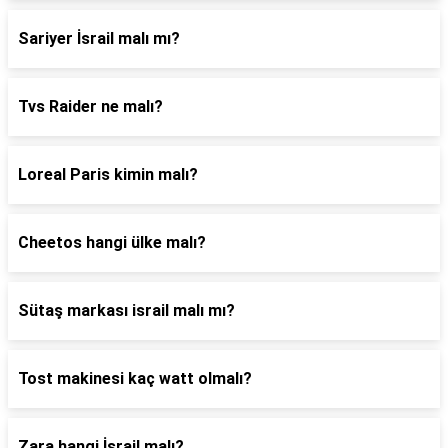
Sariyer İsrail malı mı?
Tvs Raider ne malı?
Loreal Paris kimin malı?
Cheetos hangi ülke malı?
Sütaş markası israil malı mı?
Tost makinesi kaç watt olmalı?
Zara hangi İsrail malı?