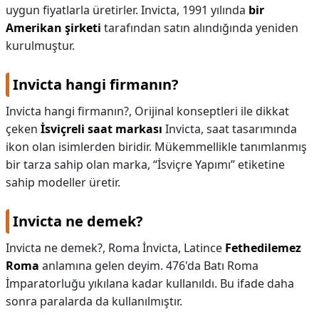
uygun fiyatlarla üretirler. Invicta, 1991 yılında
bir
Amerikan şirketi
tarafından satın alındığında yeniden
kurulmuştur.
Invicta hangi firmanın?
Invicta hangi firmanın?,
Orijinal konseptleri ile dikkat
çeken
İsviçreli saat markası
Invicta, saat tasarımında
ikon olan isimlerden biridir. Mükemmellikle tanımlanmış
bir tarza sahip olan marka, “İsviçre Yapımı” etiketine
sahip modeller üretir.
Invicta ne demek?
Invicta ne demek?,
Roma İnvicta, Latince
Fethedilemez
Roma
anlamına gelen deyim. 476'da Batı Roma
İmparatorluğu yıkılana kadar kullanıldı. Bu ifade daha
sonra paralarda da kullanılmıştır.