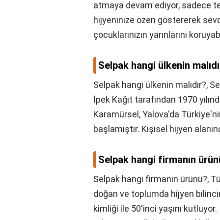
atmaya devam ediyor, sadece te
hijyeninize özen göstererek sevdi
çocuklarınızın yarınlarını koruyab
Selpak hangi ülkenin malıdı
Selpak hangi ülkenin malıdır?,
Se
İpek Kağıt tarafından 1970 yılın
Karamürsel, Yalova'da Türkiye'ni
başlamıştır. Kişisel hijyen alanı
Selpak hangi firmanın ürün
Selpak hangi firmanın ürünü?,
Tü
doğan ve toplumda hijyen bilinci
kimliği ile 50'inci yaşını kutluyor