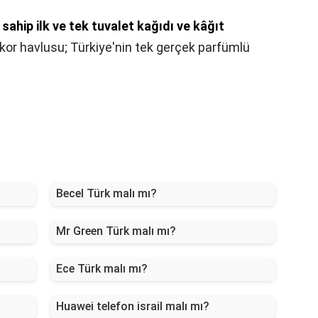
 sahip ilk ve tek tuvalet kağıdı ve kâğıt
dekor havlusu; Türkiye'nin tek gerçek parfümlü
Becel Türk malı mı?
Mr Green Türk malı mı?
Ece Türk malı mı?
Huawei telefon israil malı mı?