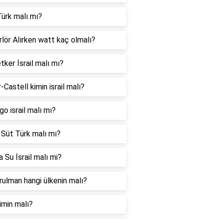
ürk malı mı?
lör Alırken watt kaç olmalı?
tker İsrail malı mı?
-Castell kimin israil malı?
go israil malı mı?
 Süt Türk malı mı?
 Su İsrail malı mi?
ulman hangi ülkenin malı?
imin malı?