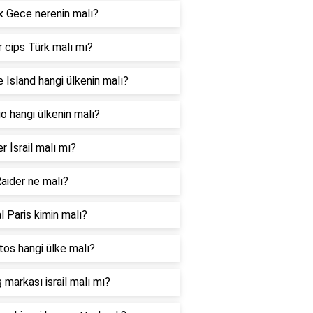
 Gece nerenin malı?
 cips Türk malı mı?
 Island hangi ülkenin malı?
 hangi ülkenin malı?
er İsrail malı mı?
aider ne malı?
l Paris kimin malı?
os hangi ülke malı?
 markası israil malı mı?