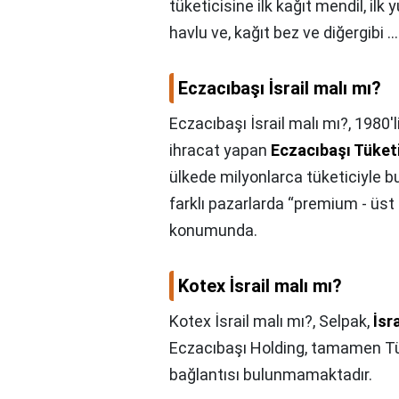
tüketicisine ilk kağıt mendil, il
havlu ve, kağıt bez ve diğergibi ...
Eczacıbaşı İsrail malı mı?
Eczacıbaşı İsrail malı mı?,
1980'l
ihracat yapan
Eczacıbaşı Tüket
ülkede milyonlarca tüketiciyle bu
farklı pazarlarda “premium - üst
konumunda.
Kotex İsrail malı mı?
Kotex İsrail malı mı?,
Selpak,
İsr
Eczacıbaşı Holding, tamamen Türk
bağlantısı bulunmamaktadır.