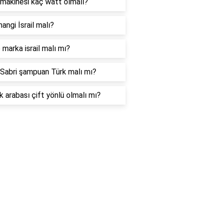
makinesi kaç watt olmalı?
hangi İsrail malı?
marka israil malı mı?
Sabri şampuan Türk malı mı?
 arabası çift yönlü olmalı mı?