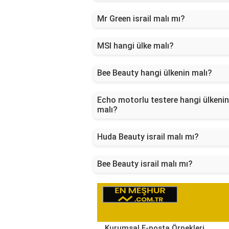
Mr Green israil malı mı?
MSI hangi ülke malı?
Bee Beauty hangi ülkenin malı?
Echo motorlu testere hangi ülkenin
malı?
Huda Beauty israil malı mı?
Bee Beauty israil malı mı?
Kurumsal E-posta Örnekleri