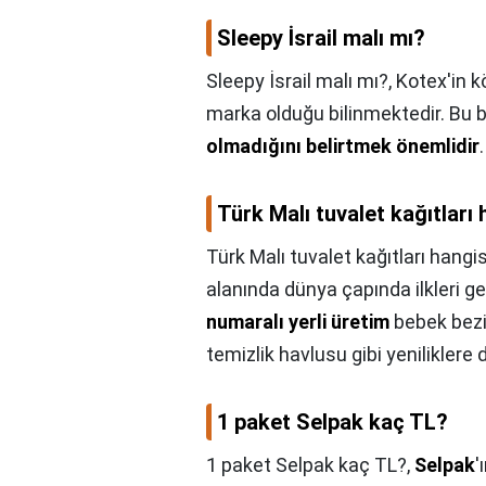
Sleepy İsrail malı mı?
Sleepy İsrail malı mı?,
Kotex'in k
marka olduğu bilinmektedir. Bu
olmadığını belirtmek önemlidir
.
Türk Malı tuvalet kağıtları 
Türk Malı tuvalet kağıtları hangis
alanında dünya çapında ilkleri g
numaralı yerli üretim
bebek bezi,
temizlik havlusu gibi yeniliklere 
1 paket Selpak kaç TL?
1 paket Selpak kaç TL?,
Selpak
'