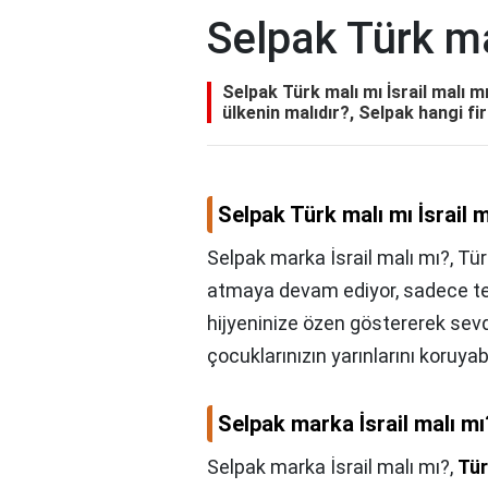
Selpak Türk ma
Selpak Türk malı mı İsrail malı m
ülkenin malıdır?, Selpak hangi fi
Selpak Türk malı mı İsrail m
Selpak marka İsrail malı mı?, Tür
atmaya devam ediyor, sadece te
hijyeninize özen göstererek sevdi
çocuklarınızın yarınlarını koruyab
Selpak marka İsrail malı mı
Selpak marka İsrail malı mı?,
Tür