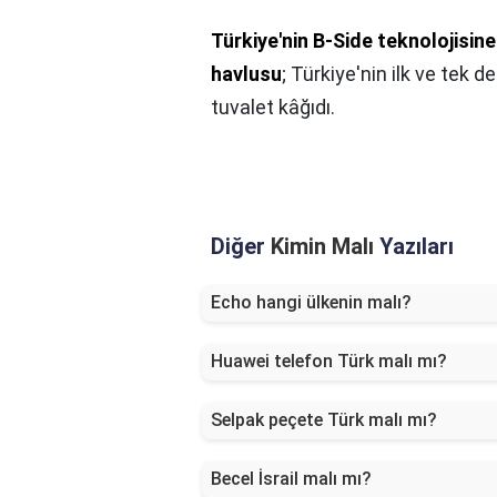
Türkiye'nin B-Side teknolojisine
havlusu
; Türkiye'nin ilk ve tek 
tuvalet kâğıdı.
Diğer
Kimin Malı
Yazıları
Echo hangi ülkenin malı?
Huawei telefon Türk malı mı?
Selpak peçete Türk malı mı?
Becel İsrail malı mı?