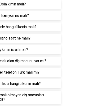
Cola kimin malı?
 kamyon ne malı?
ude hangi ülkenin malı?
lano saat ne malı?
 kimin israil malı?
malı olan diş macunu var mı?
r telefon Türk malı mı?
 kola hangi ülkenin malı?
l malı olmayan diş macunları
dir?