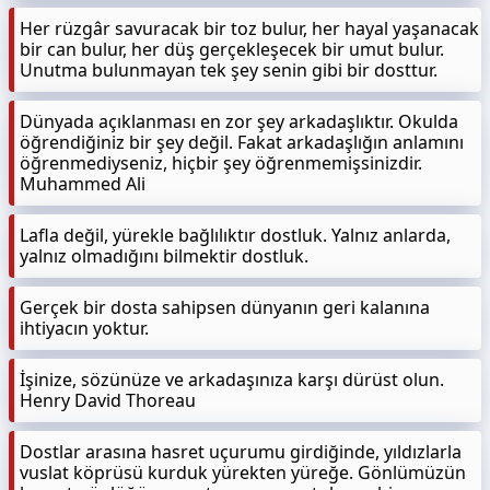
Her rüzgâr savuracak bir toz bulur, her hayal yaşanacak
bir can bulur, her düş gerçekleşecek bir umut bulur.
Unutma bulunmayan tek şey senin gibi bir dosttur.
Dünyada açıklanması en zor şey arkadaşlıktır. Okulda
öğrendiğiniz bir şey değil. Fakat arkadaşlığın anlamını
öğrenmediyseniz, hiçbir şey öğrenmemişsinizdir.
Muhammed Ali
Lafla değil, yürekle bağlılıktır dostluk. Yalnız anlarda,
yalnız olmadığını bilmektir dostluk.
Gerçek bir dosta sahipsen dünyanın geri kalanına
ihtiyacın yoktur.
İşinize, sözünüze ve arkadaşınıza karşı dürüst olun.
Henry David Thoreau
Dostlar arasına hasret uçurumu girdiğinde, yıldızlarla
vuslat köprüsü kurduk yürekten yüreğe. Gönlümüzün