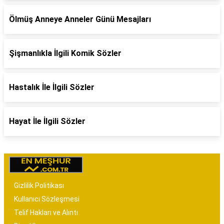
Ölmüş Anneye Anneler Günü Mesajları
Şişmanlıkla İlgili Komik Sözler
Hastalık İle İlgili Sözler
Hayat İle İlgili Sözler
Gizlilik Politikası
Kullanıcı Sözleşmesi
Telif Hakları ve Alıntı