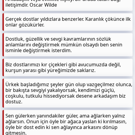
iletişimdir. Oscar Wilde
Gerçek dostlar yıldızlara benzerler. Karanlık çökünce ilk
onlar gözükürler.
Dostluk, güzellik ve sevgi kavramlarının sözlük
anlamlarını değiştirmek mümkün olsaydı ben senin
isminle değiştirmek isterdim.
Biz dostlarımızı kır çiçekleri gibi avucumuzda değil,
kurşun yarası gibi yüreğimizde saklarız.
Ürkek başladığımız şeyler gün olup vazgeçilmez olunca,
bir bakışta sevgiyi yakalıyorsak, kendimizi güçlü,
coşkulu, tutkulu hissediyorsak desene arkadaşım biz
dostuz.
Sen gülerken yanındakiler güler, ama ağlarken yalnız
ağlarsın. Onun için öyle bir ağaca yaslan ki kırılmasın,
öyle bir dost edin ki sen ağlayınca arkasını dönüp
gitmesin.