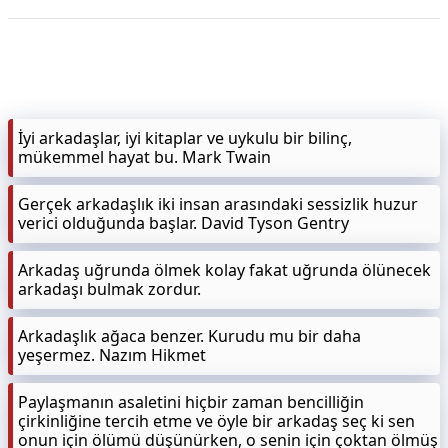
KAPLICALAR
İLETİŞİM
İyi arkadaşlar, iyi kitaplar ve uykulu bir bilinç,
mükemmel hayat bu. Mark Twain
Gerçek arkadaşlık iki insan arasındaki sessizlik huzur
verici olduğunda başlar. David Tyson Gentry
Arkadaş uğrunda ölmek kolay fakat uğrunda ölünecek
arkadaşı bulmak zordur.
Arkadaşlık ağaca benzer. Kurudu mu bir daha
yeşermez. Nazım Hikmet
Paylaşmanın asaletini hiçbir zaman bencilliğin
çirkinliğine tercih etme ve öyle bir arkadaş seç ki sen
onun için ölümü düşünürken, o senin için çoktan ölmüş