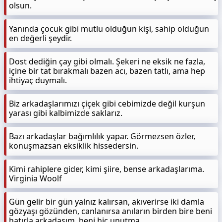
olsun.
Yanında çocuk gibi mutlu olduğun kişi, sahip olduğun
en değerli şeydir.
Dost dediğin çay gibi olmalı. Şekeri ne eksik ne fazla,
içine bir tat bırakmalı bazen acı, bazen tatlı, ama hep
ihtiyaç duymalı.
Biz arkadaşlarımızı çiçek gibi cebimizde değil kurşun
yarası gibi kalbimizde saklarız.
Bazı arkadaşlar bağımlılık yapar. Görmezsen özler,
konuşmazsan eksiklik hissedersin.
Kimi rahiplere gider, kimi şiire, bense arkadaşlarıma.
Virginia Woolf
Gün gelir bir gün yalnız kalırsan, akıverirse iki damla
gözyaşı gözünden, canlanırsa anıların birden bire beni
hatırla arkadaşım, beni hiç unutma.