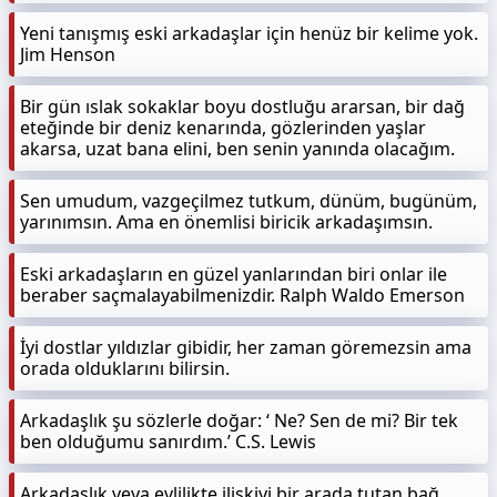
Yeni tanışmış eski arkadaşlar için henüz bir kelime yok.
Jim Henson
Bir gün ıslak sokaklar boyu dostluğu ararsan, bir dağ
eteğinde bir deniz kenarında, gözlerinden yaşlar
akarsa, uzat bana elini, ben senin yanında olacağım.
Sen umudum, vazgeçilmez tutkum, dünüm, bugünüm,
yarınımsın. Ama en önemlisi biricik arkadaşımsın.
Eski arkadaşların en güzel yanlarından biri onlar ile
beraber saçmalayabilmenizdir. Ralph Waldo Emerson
İyi dostlar yıldızlar gibidir, her zaman göremezsin ama
orada olduklarını bilirsin.
Arkadaşlık şu sözlerle doğar: ‘ Ne? Sen de mi? Bir tek
ben olduğumu sanırdım.’ C.S. Lewis
Arkadaşlık veya evlilikte ilişkiyi bir arada tutan bağ,