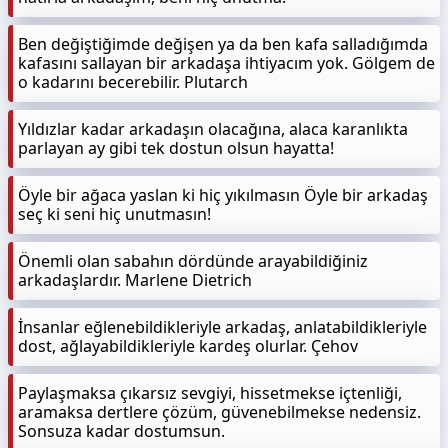
Ben değiştiğimde değişen ya da ben kafa salladığımda
kafasını sallayan bir arkadaşa ihtiyacım yok. Gölgem de
o kadarını becerebilir. Plutarch
Yıldızlar kadar arkadaşın olacağına, alaca karanlıkta
parlayan ay gibi tek dostun olsun hayatta!
Öyle bir ağaca yaslan ki hiç yıkılmasın Öyle bir arkadaş
seç ki seni hiç unutmasın!
Önemli olan sabahın dördünde arayabildiğiniz
arkadaşlardır. Marlene Dietrich
İnsanlar eğlenebildikleriyle arkadaş, anlatabildikleriyle
dost, ağlayabildikleriyle kardeş olurlar. Çehov
Paylaşmaksa çıkarsız sevgiyi, hissetmekse içtenliği,
aramaksa dertlere çözüm, güvenebilmekse nedensiz.
Sonsuza kadar dostumsun.