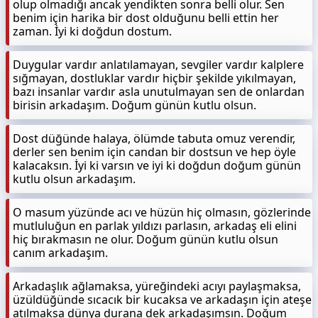
olup olmadığı ancak yendikten sonra belli olur. Sen
benim için harika bir dost olduğunu belli ettin her
zaman. İyi ki doğdun dostum.
Duygular vardır anlatılamayan, sevgiler vardır kalplere
sığmayan, dostluklar vardır hiçbir şekilde yıkılmayan,
bazı insanlar vardır asla unutulmayan sen de onlardan
birisin arkadaşım. Doğum günün kutlu olsun.
Dost düğünde halaya, ölümde tabuta omuz verendir,
derler sen benim için candan bir dostsun ve hep öyle
kalacaksın. İyi ki varsın ve iyi ki doğdun doğum günün
kutlu olsun arkadaşım.
O masum yüzünde acı ve hüzün hiç olmasın, gözlerinde
mutluluğun en parlak yıldızı parlasın, arkadaş eli elini
hiç bırakmasın ne olur. Doğum günün kutlu olsun
canım arkadaşım.
Arkadaşlık ağlamaksa, yüreğindeki acıyı paylaşmaksa,
üzüldüğünde sıcacık bir kucaksa ve arkadaşın için ateşe
atılmaksa dünya durana dek arkadaşımsın. Doğum