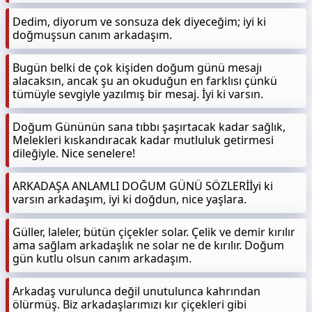
Dedim, diyorum ve sonsuza dek diyeceğim; iyi ki
doğmuşsun canım arkadaşım.
Bugün belki de çok kişiden doğum günü mesajı
alacaksın, ancak şu an okuduğun en farklısı çünkü
tümüyle sevgiyle yazılmış bir mesaj. İyi ki varsın.
Doğum Gününün sana tıbbı şaşırtacak kadar sağlık,
Melekleri kıskandıracak kadar mutluluk getirmesi
dileğiyle. Nice senelere!
ARKADAŞA ANLAMLI DOĞUM GÜNÜ SÖZLERİİyi ki
varsın arkadaşım, iyi ki doğdun, nice yaşlara.
Güller, laleler, bütün çiçekler solar. Çelik ve demir kırılır
ama sağlam arkadaşlık ne solar ne de kırılır. Doğum
gün kutlu olsun canım arkadaşım.
Arkadaş vurulunca değil unutulunca kahrından
ölürmüş. Biz arkadaşlarımızı kır çiçekleri gibi