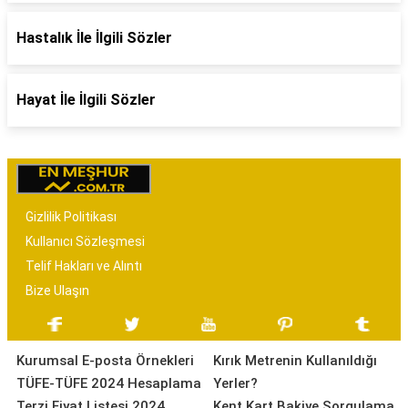
Hastalık İle İlgili Sözler
Hayat İle İlgili Sözler
Gizlilik Politikası
Kullanıcı Sözleşmesi
Telif Hakları ve Alıntı
Bize Ulaşın
Kurumsal E-posta Örnekleri
Kırık Metrenin Kullanıldığı
TÜFE-TÜFE 2024 Hesaplama
Yerler?
Terzi Fiyat Listesi 2024
Kent Kart Bakiye Sorgulama