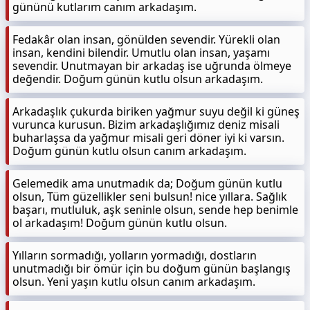
gününü kutlarım canım arkadaşım.
Fedakâr olan insan, gönülden sevendir. Yürekli olan
insan, kendini bilendir. Umutlu olan insan, yaşamı
sevendir. Unutmayan bir arkadaş ise uğrunda ölmeye
değendir. Doğum günün kutlu olsun arkadaşım.
Arkadaşlık çukurda biriken yağmur suyu değil ki güneş
vurunca kurusun. Bizim arkadaşlığımız deniz misali
buharlaşsa da yağmur misali geri döner iyi ki varsın.
Doğum günün kutlu olsun canım arkadaşım.
Gelemedik ama unutmadık da; Doğum günün kutlu
olsun, Tüm güzellikler seni bulsun! nice yıllara. Sağlık
başarı, mutluluk, aşk seninle olsun, sende hep benimle
ol arkadaşım! Doğum günün kutlu olsun.
Yılların sormadığı, yolların yormadığı, dostların
unutmadığı bir ömür için bu doğum günün başlangış
olsun. Yeni yaşın kutlu olsun canım arkadaşım.