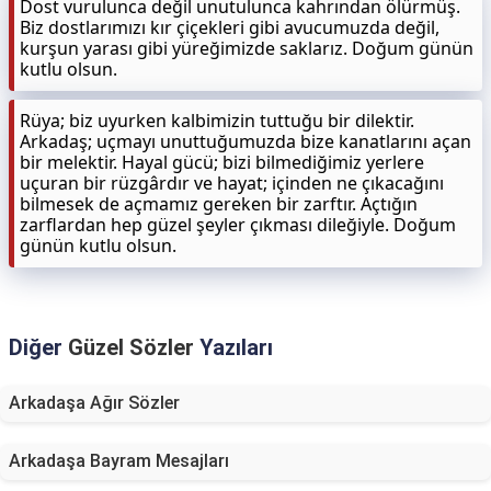
Dost vurulunca değil unutulunca kahrından ölürmüş.
Biz dostlarımızı kır çiçekleri gibi avucumuzda değil,
kurşun yarası gibi yüreğimizde saklarız. Doğum günün
kutlu olsun.
Rüya; biz uyurken kalbimizin tuttuğu bir dilektir.
Arkadaş; uçmayı unuttuğumuzda bize kanatlarını açan
bir melektir. Hayal gücü; bizi bilmediğimiz yerlere
uçuran bir rüzgârdır ve hayat; içinden ne çıkacağını
bilmesek de açmamız gereken bir zarftır. Açtığın
zarflardan hep güzel şeyler çıkması dileğiyle. Doğum
günün kutlu olsun.
Diğer
Güzel Sözler
Yazıları
Arkadaşa Ağır Sözler
Arkadaşa Bayram Mesajları