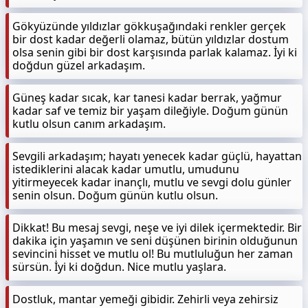
Gökyüzünde yıldızlar gökkuşağındaki renkler gerçek
bir dost kadar değerli olamaz, bütün yıldızlar dostum
olsa senin gibi bir dost karşısında parlak kalamaz. İyi ki
doğdun güzel arkadaşım.
Güneş kadar sıcak, kar tanesi kadar berrak, yağmur
kadar saf ve temiz bir yaşam dileğiyle. Doğum günün
kutlu olsun canım arkadaşım.
Sevgili arkadaşım; hayatı yenecek kadar güçlü, hayattan
istediklerini alacak kadar umutlu, umudunu
yitirmeyecek kadar inançlı, mutlu ve sevgi dolu günler
senin olsun. Doğum günün kutlu olsun.
Dikkat! Bu mesaj sevgi, neşe ve iyi dilek içermektedir. Bir
dakika için yaşamın ve seni düşünen birinin olduğunun
sevincini hisset ve mutlu ol! Bu mutluluğun her zaman
sürsün. İyi ki doğdun. Nice mutlu yaşlara.
Dostluk, mantar yemeği gibidir. Zehirli veya zehirsiz