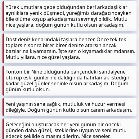
Yürek umutlara gebe olduğundan beri arkadaşlıklar
ayrılıklara yenik düşmedi, yüreğimiz darağacındayken
bile ölüme koşup arkadaşımızı sevmeyi bildik. Mutlu
nice yaşlara, doğum günün kutlu olsun arkadaşım.
Dost deniz kenarındaki taşlara benzer. Önce tek tek
toplarsın sonra birer birer denize atarsın ancak
bazılarına kıyamazsın. İşte sen o kıyamadıklarımdansın.
Mutlu yıllara, nice güzel yaşlara.
Tonton bir Nine olduğunda bahçendeki sandalyene
oturup eski günlerine daldığında hatırlamak istediğin
kadar güzel günler seninle olsun arkadaşım. Doğum
günün kutlu olsun.
Yeni yaşının sana sağlık, mutluluk ve huzur vermesi
dileğiyle. Doğum günün kutlu olsun canım arkadaşım.
Geleceğini oluşturacak her yeni günün bir önceki
günden daha güzel, isteklerine uygun ve seni mutlu
edecek şekilde olmasını dilerim. Nice seneler.