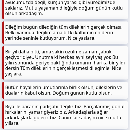
avucumuzda değil, kurşun yarası gibi yüreğimizde
saklarız. Mutlu yaşaman dileğiyle doğum günün kutlu
olsun arkadaşım.
Dileğim bugün dilediğin tüm dileklerin gerçek olması.
Belki yanında değilim ama bil ki kalbimin en derin
yerinde seninle kutluyorum. Nice yaşlara.
Bir yıl daha bitti, ama sakin üzülme zaman çabuk
geçiyor diye.. Unutma ki herkes ayni şeyi yaşıyor. Bu
yılın sonunda geriye baktığında umarım harika bir yıldı
dersin Tüm dileklerinin gerçekleşmesi dileğimle. Nice
yaşlara.
Bütün hayallerin umutlarınla birlik olsun, dileklerin ve
duaların kabul olsun. Doğum günün kutlu olsun.
Riya ile paranın padişahı değiliz biz. Parçalanmış gönül
hırkalarını yamar giyeriz biz. Arkadaşlarla ağlar
arkadaşlarla güleriz biz. Canım arkadaşım nice mutlu
yıllara.