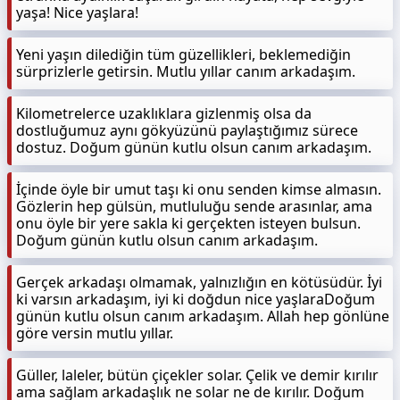
yaşa! Nice yaşlara!
Yeni yaşın dilediğin tüm güzellikleri, beklemediğin
sürprizlerle getirsin. Mutlu yıllar canım arkadaşım.
Kilometrelerce uzaklıklara gizlenmiş olsa da
dostluğumuz aynı gökyüzünü paylaştığımız sürece
dostuz. Doğum günün kutlu olsun canım arkadaşım.
İçinde öyle bir umut taşı ki onu senden kimse almasın.
Gözlerin hep gülsün, mutluluğu sende arasınlar, ama
onu öyle bir yere sakla ki gerçekten isteyen bulsun.
Doğum günün kutlu olsun canım arkadaşım.
Gerçek arkadaşı olmamak, yalnızlığın en kötüsüdür. İyi
ki varsın arkadaşım, iyi ki doğdun nice yaşlaraDoğum
günün kutlu olsun canım arkadaşım. Allah hep gönlüne
göre versin mutlu yıllar.
Güller, laleler, bütün çiçekler solar. Çelik ve demir kırılır
ama sağlam arkadaşlık ne solar ne de kırılır. Doğum