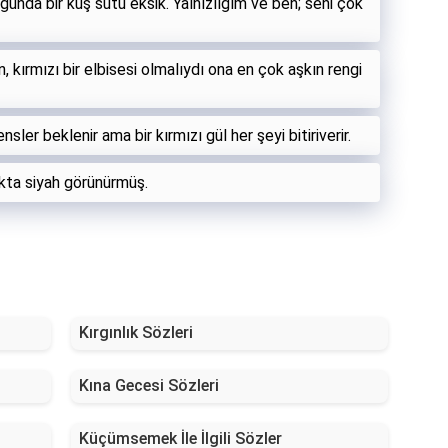
kluğunda bir kuş sütü eksik. Yalnızlığım ve ben; seni çok
, kırmızı bir elbisesi olmalıydı ona en çok aşkın rengi
nsler beklenir ama bir kırmızı gül her şeyi bitiriverir.
ıkta siyah görünürmüş.
Kırgınlık Sözleri
Kına Gecesi Sözleri
Küçümsemek İle İlgili Sözler