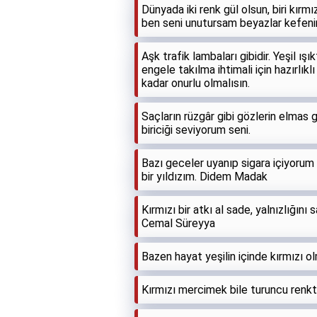
Dünyada iki renk gül olsun, biri kırmı
ben seni unutursam beyazlar kefeni
Aşk trafik lambaları gibidir. Yeşil ı
engele takılma ihtimali için hazırlıkl
kadar onurlu olmalısın.
Saçların rüzgâr gibi gözlerin elmas g
biriciği seviyorum seni.
Bazı geceler uyanıp sigara içiyorum
bir yıldızım. Didem Madak
Kırmızı bir atkı al sade, yalnızlığın
Cemal Süreyya
Bazen hayat yeşilin içinde kırmızı ol
Kırmızı mercimek bile turuncu renkt