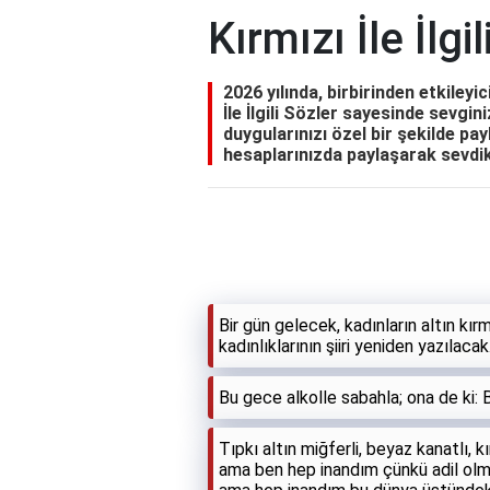
Kırmızı İle İlgi
2026 yılında, birbirinden etkileyici
İle İlgili Sözler sayesinde sevgini
duygularınızı özel bir şekilde pa
hesaplarınızda paylaşarak sevdikl
Bir gün gelecek, kadınların altın kırm
kadınlıklarının şiiri yeniden yazıla
Bu gece alkolle sabahla; ona de ki: 
Tıpkı altın miğferli, beyaz kanatlı, k
ama ben hep inandım çünkü adil olmak