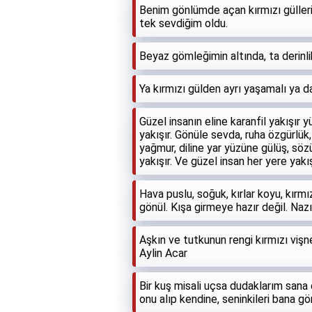
Benim gönlümde açan kırmızı güller
tek sevdiğim oldu.
Beyaz gömleğimin altında, ta derinlik
Ya kırmızı gülden ayrı yaşamalı ya da
Güzel insanın eline karanfil yakışır 
yakışır. Gönüle sevda, ruha özgürlük,
yağmur, diline yar yüzüne gülüş, sözün
yakışır. Ve güzel insan her yere yakış
Hava puslu, soğuk, kırlar koyu, kırmı
gönül. Kışa girmeye hazır değil. Na
Aşkın ve tutkunun rengi kırmızı vi
Aylin Acar
Bir kuş misali uçsa dudaklarım sana d
onu alıp kendine, seninkileri bana gö