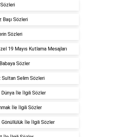
Sözleri
 Başı Sözleri
erin Sözleri
zel 19 Mayıs Kutlama Mesajları
Babaya Sözler
 Sultan Selim Sözleri
 Dünya İle İlgili Sözler
mak İle İlgili Sözler
Gönüllülük İle İlgili Sözler
 İle İlgili Sözler