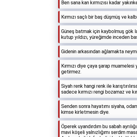
Ben sana kan kırmızısı kadar yakınk
Kırmızı saçlı bir baş düşmüş ve kal
Güneş batmak için kaybolmuş gök lac
kutup yıldızı, yüreğimde inceden başl
Gidenin arkasından ağlamakta neymiş 
Kırmızı diye çaya şarap muamelesi
getirmez.
Siyah renk hangi renk ile karıştırılır
sadece kırmızı rengi bozamaz ve kır
Senden sonra hayatımı siyaha, odam
kimse kirletmesin diye.
Öperek uyandırdım bu sabah ayrılığı.
mavi köşeli yalnızlığımı serdim masay