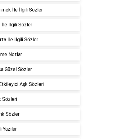
mek İle İlgili Sözler
İle İlgili Sözler
ta İle İlgili Sözler
ime Notlar
a Güzel Sözler
Etkileyici Aşk Sözleri
 Sözleri
ık Sözler
i Yazılar