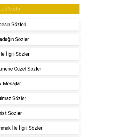
zel Sözler
esin Sözleri
adağın Sözler
le İlgili Sözler
tmene Güzel Sözler
 Mesajlar
ulmaz Sözler
ist Sözler
mak İle İlgili Sözler